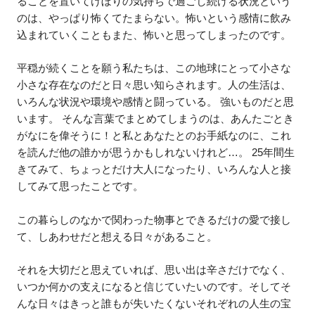
ることを置いてけぼりの気持ちで過ごし続ける状況という
のは、やっぱり怖くてたまらない。怖いという感情に飲み
込まれていくこともまた、怖いと思ってしまったのです。
平穏が続くことを願う私たちは、この地球にとって小さな
小さな存在なのだと日々思い知らされます。人の生活は、
いろんな状況や環境や感情と闘っている。 強いものだと思
います。 そんな言葉でまとめてしまうのは、あんたごとき
がなにを偉そうに！と私とあなたとのお手紙なのに、これ
を読んだ他の誰かが思うかもしれないけれど…。 25年間生
きてみて、ちょっとだけ大人になったり、いろんな人と接
してみて思ったことです。
この暮らしのなかで関わった物事とできるだけの愛で接し
て、しあわせだと想える日々があること。
それを大切だと思えていれば、思い出は辛さだけでなく、
いつか何かの支えになると信じていたいのです。そしてそ
んな日々はきっと誰もが失いたくないそれぞれの人生の宝