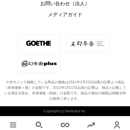
お問い合わせ（法人）
メディアガイド
※本サイトで掲載している商品の価格は2021年3月23日以降の記事より税込
（本体価格＋税）の金額です。
2021年3月22日以前の記事は、税込と記載して
いる場合を除き、本体価格（税抜）の金額です。
税込の場合の税額は掲載当時
の税率に準じます。
Copyright (c) Gentosha Inc.