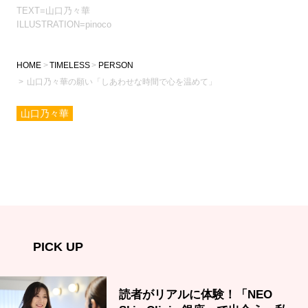
TEXT=山口乃々華
ILLUSTRATION=pinoco
HOME
TIMELESS
PERSON
山口乃々華の願い「しあわせな時間で心を温めて」
山口乃々華
PICK UP
読者がリアルに体験！「NEO