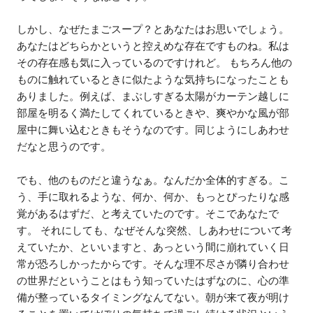
しかし、なぜたまごスープ？とあなたはお思いでしょう。
あなたはどちらかというと控えめな存在ですものね。私は
その存在感も気に入っているのですけれど。 もちろん他の
ものに触れているときに似たような気持ちになったことも
ありました。例えば、まぶしすぎる太陽がカーテン越しに
部屋を明るく満たしてくれているときや、爽やかな風が部
屋中に舞い込むときもそうなのです。同じようにしあわせ
だなと思うのです。
でも、他のものだと違うなぁ。なんだか全体的すぎる。こ
う、手に取れるような、何か、何か、もっとぴったりな感
覚があるはずだ、と考えていたのです。そこであなたで
す。 それにしても、なぜそんな突然、しあわせについて考
えていたか、といいますと、あっという間に崩れていく日
常が恐ろしかったからです。そんな理不尽さが隣り合わせ
の世界だということはもう知っていたはずなのに、心の準
備が整っているタイミングなんてない。朝が来て夜が明け