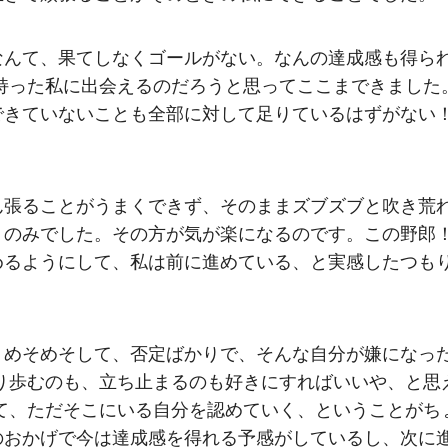
なんて、果てしなくゴールがない。なんの達成感も得ら
持った私に出会えるのだろうと思ってここまできました
できていないことも全部に対して足りているはずがない
ん張ることがうまくできず、そのままズブズブと吹き荒
くのみでした。その方が気が楽になるのです。この野郎
めるようにして、私は前に進めている、と実感したつも
。めそめそして、否定ばかりで、そんな自分が嫌になっ
り歩むのも、立ち止まるのも好きにすればいいや、と思
て、ただそこにいる自分を認めていく、ということがち
のおかげで今は達成感を得れる予感がしているし、次に