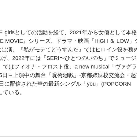
E-girlsとしての活動を経て、2021年から女優として本格
E MOVIE』シリーズ、ドラマ・映画「HiGH ＆ LOW」
どに出演、『私がモテてどうすんだ』ではヒロイン役を務
、2022年には「SERI〜ひとつのいのち」でミュージ
」ではフィオナ・フロスト役、a new musical「ヴァグラ
15日～上演中の舞台「呪術廻戦」-京都姉妹校交流会・起
日に配信された華の最新シングル「you」(POPCORN
演している。