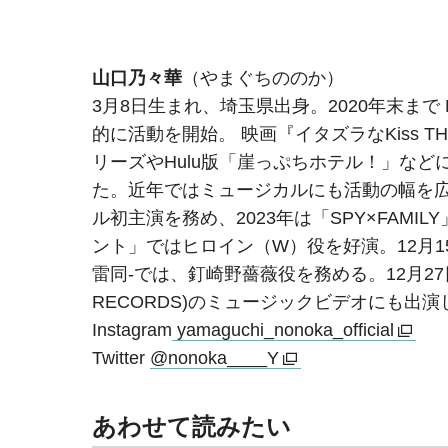
山口乃々華
（やまぐちののか）
3月8日生まれ、埼玉県出身。2020年末まで 
的に活動を開始。 映画『イタズラなKiss TH
リーズやHulu版「崖っぷちホテル！」な
た。近年ではミュージカルにも活動の幅を広げ
ル初主演を務め、2023年は「SPY×FAMILY
ント」ではヒロイン（W）役を好演。12月
雷同-では、釘崎野薔薇役を務める。12月27
RECORDS)のミュージックビデオにも出
Instagram
yamaguchi_nonoka_official
Twitter
@nonoka____Y
あわせて読みたい