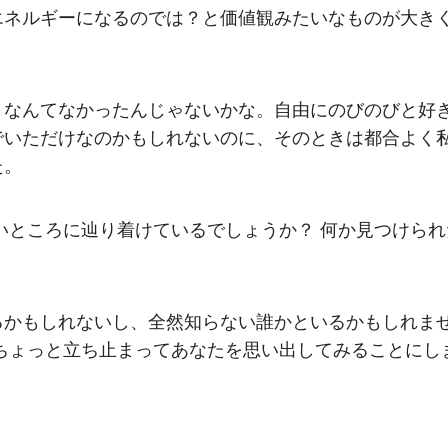
エネルギーになるのでは？と価値観みたいなものが大き
くなんてなかったんじゃないかな。自由にのびのびと好
でいただけなのかもしれないのに、そのときは都合よく
た。
いところに辿り着けているでしょうか？ 何か見つけられ
るかもしれないし、全然知らない誰かといるかもしれま
ちょっと立ち止まってあなたを思い出してみることにし