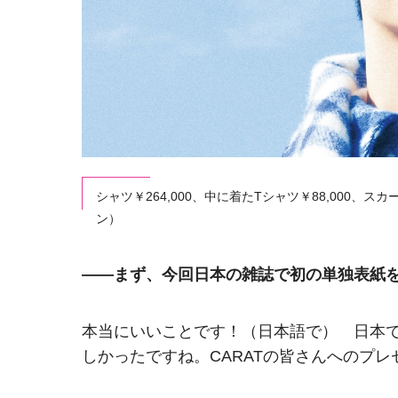
シャツ￥264,000、中に着たTシャツ￥88,000、
ン）
――まず、今回日本の雑誌で初の単独表紙
本当にいいことです！（日本語で） 日本
しかったですね。CARATの皆さんへのプ