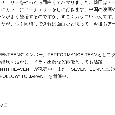
ーチェリーをやったら面白くてハマりました。韓国はア
まにカフェにアーチェリーをしに行きます。中国の映画
ーンがよく登場するのですが、すごくカッコいいんです
したが、弓も同時にできれば面白いと思って、今後もア
ENTEENのメンバー。PERFORMANCE TEAMとして
の経験を活かし、ドラマ出演など俳優としても活躍。
VENTEENTH HEAVEN」が発売中。また、SEVENTEEN史上最
FOLLOW’ TO JAPAN』を開催中。
be