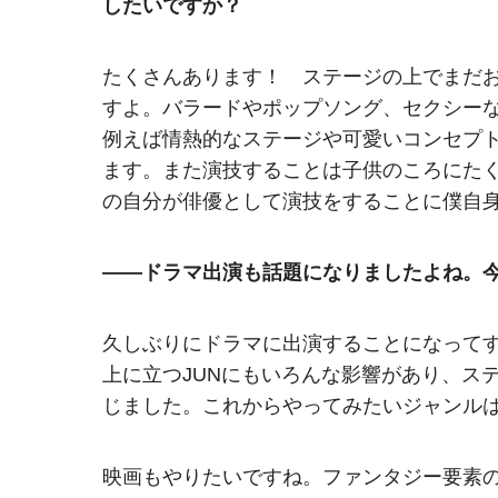
したいですか？
たくさんあります！ ステージの上でまだ
すよ。バラードやポップソング、セクシー
例えば情熱的なステージや可愛いコンセプ
ます。また演技することは子供のころにた
の自分が俳優として演技をすることに僕自
――ドラマ出演も話題になりましたよね。
久しぶりにドラマに出演することになって
上に立つJUNにもいろんな影響があり、ス
じました。これからやってみたいジャンル
映画もやりたいですね。ファンタジー要素