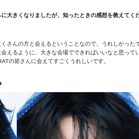
らに大きくなりましたが、知ったときの感想を教えてく
たくさんの方と会えるということなので、うれしかった
に会えるように、大きな会場でできればいいなと思って
RATの皆さんに会えてすごくうれしいです。
？