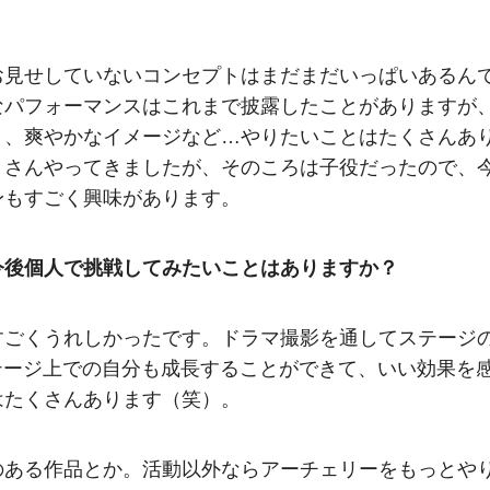
お見せしていないコンセプトはまだまだいっぱいあるん
なパフォーマンスはこれまで披露したことがありますが
ト、爽やかなイメージなど…やりたいことはたくさんあ
くさんやってきましたが、そのころは子役だったので、
身もすごく興味があります。
今後個人で挑戦してみたいことはありますか？
すごくうれしかったです。ドラマ撮影を通してステージ
テージ上での自分も成長することができて、いい効果を
はたくさんあります（笑）。
のある作品とか。活動以外ならアーチェリーをもっとや