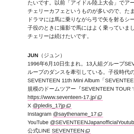
たいです。以前「アイドル陸上大会」でア
チェリーカフェというものが多いので、た
ドラマには馬に乗りながら弓で矢を射るシ
子役のときに撮影で馬にはよく乗っていま
チェリーは続けたいです。
JUN
（ジュン）
1996年6月10日生まれ。13人組グループSEV
ループのダンスを牽引している。子役時代
SEVENTEEN 11th Mini Album「SE
規模のドームツアー『SEVENTEEN TOUR ‘
https://www.seventeen-17.jp/
X
@pledis_17jp
Instagram
@saythename_17
YouTube
@SEVENTEENJapanofficialYoutu
公式LINE
SEVENTEEN