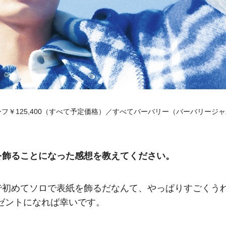
スカーフ￥125,400（すべて予定価格）／すべてバーバリー（バーバリージ
を飾ることになった感想を教えてください。
で初めてソロで表紙を飾るだなんて、やっぱりすごくう
レゼントになれば幸いです。