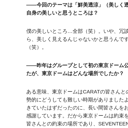
――今回のテーマは「鮮美透涼」（美しく透
自身の美しいと思うところは？
僕の美しいところ…全部（笑）。いや、冗談
ら、美しく見えるんじゃないかと思うんで
（笑）。
――昨年はグループとして初の東京ドーム
たが、東京ドームはどんな場所でしたか？
ある意味、東京ドームはCARATの皆さん
勢的にどうしても難しい時期がありました
きていたはずだったのに、長い間皆さんを
感謝しています。だから東京ドームは約束を
皆さんとの約束の場所であり、SEVENTE