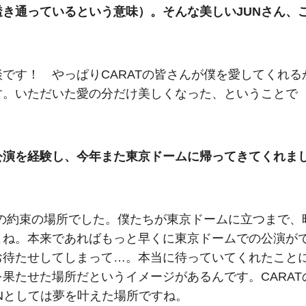
き通っているという意味）。そんな美しいJUNさん、
です！ やっぱりCARATの皆さんが僕を愛してくれる
す。いただいた愛の分だけ美しくなった、ということで
公演を経験し、今年また東京ドームに帰ってきてくれま
との約束の場所でした。僕たちが東京ドームに立つまで、
よね。本来であればもっと早くに東京ドームでの公演が
お待たせしてしまって…。本当に待っていてくれたこと
果たせた場所だというイメージがあるんです。CARAT
ENとしては夢を叶えた場所ですね。