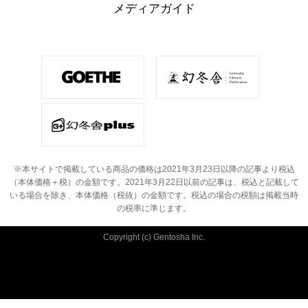
メディアガイド
※本サイトで掲載している商品の価格は2021年3月23日以降の記事より税込
（本体価格＋税）の金額です。
2021年3月22日以前の記事は、税込と記載して
いる場合を除き、本体価格（税抜）の金額です。
税込の場合の税額は掲載当時
の税率に準じます。
Copyright (c) Gentosha Inc.