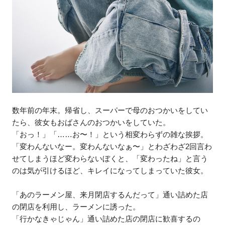
数年前の年末。帰省し、スーパーで母のおつかいをしてい
たら、彼女もおばさんのおつかいをしていた。
「おっ！」「……お〜！」という相変わらずの雑な挨拶。
「変わんないなー。変わんないなぁ〜」とわざわざ2回言わ
せてしまうほど変わらないぼくと、「変わったね」と言う
のは気が引けるほど、キレイになってしまっていた彼女。
「あのラーメン屋、来月閉店するんだって」通い詰めた店
の閉店を利用し、ラーメンに誘った。
「行かなきゃじゃん」通い詰めた店の閉店に歓喜するの