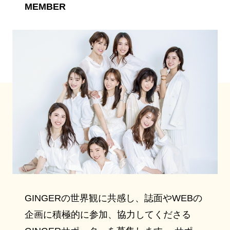
MEMBER
GINGERの世界観に共感し、誌面やWEBの
企画に積極的に参加、協力してくださる