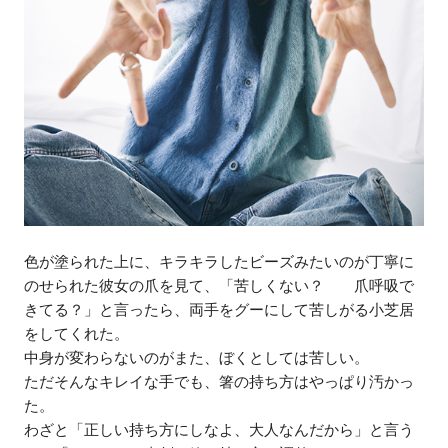
色が塗られた上に、キラキラしたビーズみたいのが丁寧に
のせられた彼女の爪を見て、「苦しくない？ 爪呼吸で
きてる？」と言ったら、両手をグーにして苦しがる小芝居
をしてくれた。
中身が変わらないのがまた、ぼくとしては苦しい。
ただそんなキレイな手でも、箸の持ち方はやっぱり汚かっ
た。
わざと「正しい持ち方にしなよ、大人なんだから」と言う