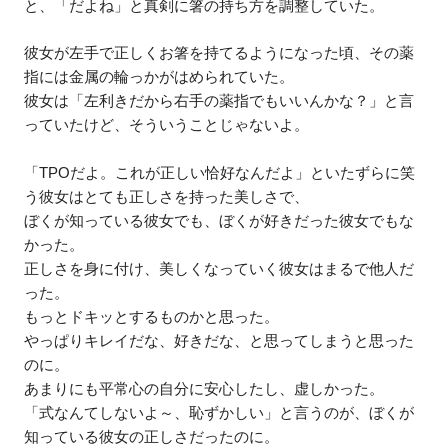
と、「だよね」と真剣に箸の持ち方を調整していた。
彼女が左手で正しくお箸を持てるようになった頃、その薬
指には金属の輪っかがはめられていた。
彼女は「左利きだから右手の薬指でもいいんかな？」と言
っていたけど、そういうことじゃないよ。
「TPOだよ。これが正しい恰好なんだよ」といたずらに笑
う彼女はとても正しさを持った美しさで、
ぼくが知っている彼女でも、ぼくが好きだった彼女でもな
かった。
正しさを身に付け、美しくなっていく彼女はまるで他人だ
った。
もっとドキッとするものかと思った。
やっぱりキレイだな、好きだな、と思ってしまうと思った
のに。
あまりにも平常心の自分に安心したし、虚しかった。
「式なんてしないよ～、恥ずかしい」と言うのが、ぼくが
知っている彼女の正しさだったのに。