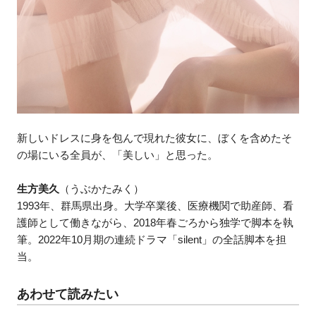
新しいドレスに身を包んで現れた彼女に、ぼくを含めたそ
の場にいる全員が、「美しい」と思った。
生方美久
（うぶかたみく）
1993年、群馬県出身。大学卒業後、医療機関で助産師、看
護師として働きながら、2018年春ごろから独学で脚本を執
筆。2022年10月期の連続ドラマ「silent」の全話脚本を担
当。
あわせて読みたい