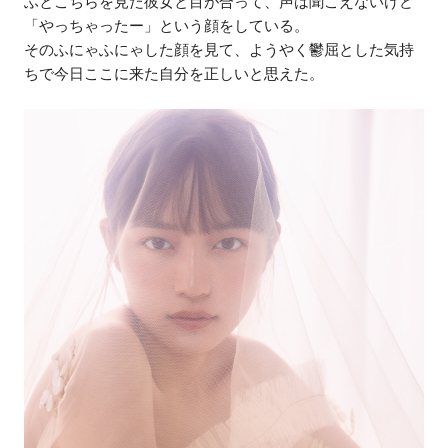
ふとこちらを見た彼女と目が合って、声は聞こえないけど
「やっちゃったー」という顔をしている。
そのふにゃふにゃした顔を見て、ようやく鬱屈とした気持
ちで今日ここに来た自分を正しいと思えた。