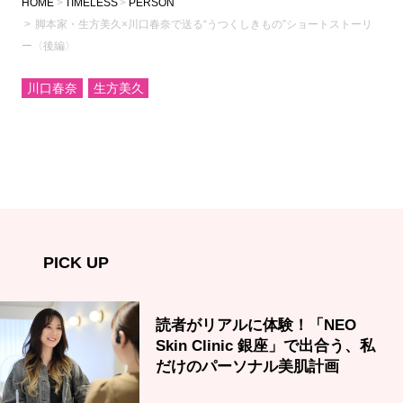
HOME
TIMELESS
PERSON
脚本家・生方美久×川口春奈で送る“うつくしきもの”ショートストーリ
ー〈後編〉
川口春奈
生方美久
PICK UP
読者がリアルに体験！「NEO
Skin Clinic 銀座」で出合う、私
だけのパーソナル美肌計画