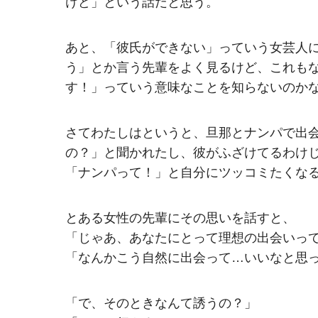
けど」という話だと思う。
あと、「彼氏ができない」っていう女芸人
う」とか言う先輩をよく見るけど、これも
す！」っていう意味なことを知らないのか
さてわたしはというと、旦那とナンパで出
の？」と聞かれたし、彼がふざけてるわけ
「ナンパって！」と自分にツッコミたくな
とある女性の先輩にその思いを話すと、
「じゃあ、あなたにとって理想の出会いっ
「なんかこう自然に出会って…いいなと思
「で、そのときなんて誘うの？」