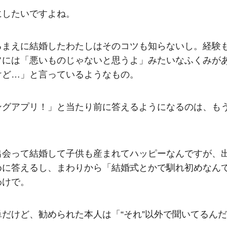
にしたいですよね。
るまえに結婚したわたしはそのコツも知らないし。経験
フには「悪いものじゃないと思うよ」みたいなふくみが
けど…」と言っているようなもの。
ングアプリ！」と当たり前に答えるようになるのは、も
出会って結婚して子供も産まれてハッピーなんですが、
めに答えるし、まわりから「結婚式とかで馴れ初めなん
わけで。
だけど、勧められた本人は「“それ”以外で聞いてるんだ