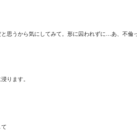
だと思うから気にしてみて。形に囚われずに…あ、不倫
。
に浸ります。
して