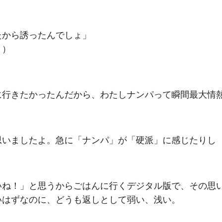
たから誘ったんでしょ」
？）
に行きたかったんだから、わたしナンパって瞬間最大情
思いましたよ。急に「ナンパ」が「硬派」に感じたりし
いね！」と思うからごはんに行くデジタル版で、その思
いはずなのに、どうも返しとして弱い、浅い。