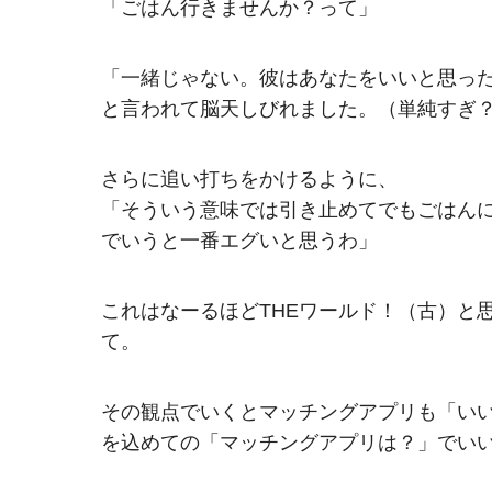
「ごはん行きませんか？って」
「一緒じゃない。彼はあなたをいいと思っ
と言われて脳天しびれました。（単純すぎ
さらに追い打ちをかけるように、
「そういう意味では引き止めてでもごはん
でいうと一番エグいと思うわ」
これはなーるほどTHEワールド！（古）と
て。
その観点でいくとマッチングアプリも「い
を込めての「マッチングアプリは？」でい