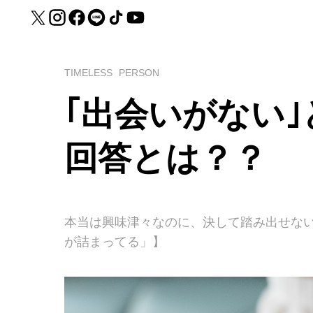
TIMELESS
PERSON
｢出会いがない
回答とは？？
本当は興味津々なのに、決して踏み出せな
が詰まってる」】