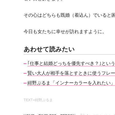
その心はどちらも既婚（着込ん）でいると
今日も女たちに幸せが訪れますように。
あわせて読みたい
｢仕事と結婚どっちを優先すべき？｣とい
賢い大人が相手を落とすときに使うフレ
紺野ぶるま「インナーカラーを入れたい
TEXT=紺野ぶるま