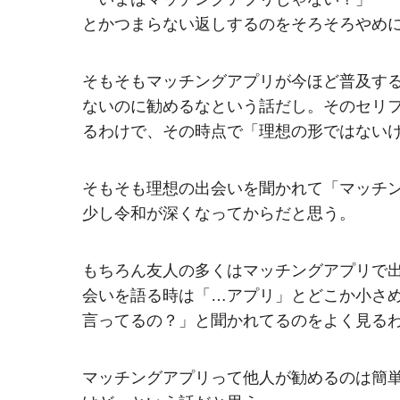
とかつまらない返しするのをそろそろやめ
そもそもマッチングアプリが今ほど普及す
ないのに勧めるなという話だし。そのセリ
るわけで、その時点で「理想の形ではない
そもそも理想の出会いを聞かれて「マッチ
少し令和が深くなってからだと思う。
もちろん友人の多くはマッチングアプリで
会いを語る時は「…アプリ」とどこか小さ
言ってるの？」と聞かれてるのをよく見る
マッチングアプリって他人が勧めるのは簡単