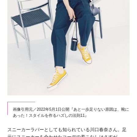
画像引用元／2022年5月1日公開『あと一歩足りない原因は、靴に
あった！スタイルを作るハズしの法則11』
スニーカーラバーとしても知られている川口春奈さん。足
元にスニーカーを合わせたコーデの着こなしはさすが。