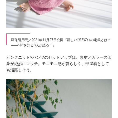
画像引用元／2021年11月27日公開『新しい｢SEXY｣の定義とは？
――“今”を知る8人が語る！』
ピンクニット×パンツのセットアップは、素材とカラーの印
象が絶妙にマッチ。モコモコ感が愛らしく、部屋着として
も活躍しそう。