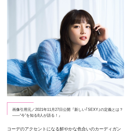
画像引用元／2021年11月27日公開『新しい｢SEXY｣の定義とは？
――“今”を知る8人が語る！』
コーデのアクセントになる鮮やかな色合いのカーディガン