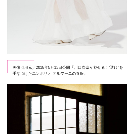
画像引用元／2019年5月13日公開『川口春奈が魅せる！“透け”を
手なづけたエンポリオ アルマーニの春服』