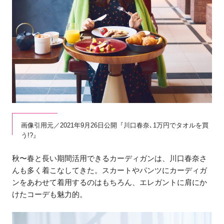
画像引用元／2021年9月26日公開『川口春奈､1万円でタオルを買
う!?』
秋〜春と長い期間活用できるカーディガンは、川口春奈さ
んも多く着こなしてきた。スカートやパンツにカーディガ
ンをあわせて着用するのはもちろん、エレガントに肩にか
けたコーデも魅力的。