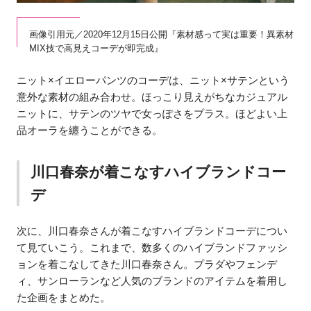
画像引用元／2020年12月15日公開『素材感って実は重要！異素材
MIX技で高見えコーデが即完成』
ニット×イエローパンツのコーデは、ニット×サテンという
意外な素材の組み合わせ。ほっこり見えがちなカジュアル
ニットに、サテンのツヤで女っぽさをプラス。ほどよい上
品オーラを纏うことができる。
川口春奈が着こなすハイブランドコー
デ
次に、川口春奈さんが着こなすハイブランドコーデについ
て見ていこう。これまで、数多くのハイブランドファッシ
ョンを着こなしてきた川口春奈さん。プラダやフェンデ
ィ、サンローランなど人気のブランドのアイテムを着用し
た企画をまとめた。