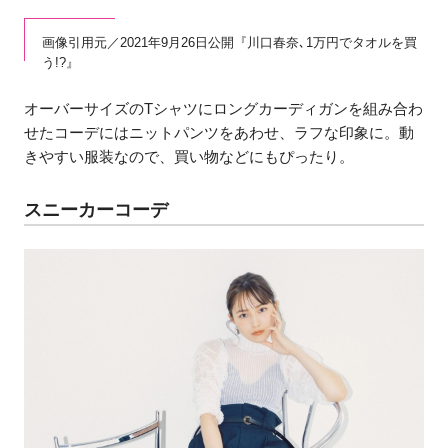
画像引用元／2021年9月26日公開『川口春奈､1万円でタオルを買
う!?』
オーバーサイズのTシャツにロングカーディガンを組み合わ
せたコーデにはニットパンツをあわせ、ラフな印象に。動
きやすい服装なので、買い物などにもぴったり。
スニーカーコーデ