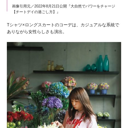
画像引用元／2022年8月21日公開『大自然でパワーをチャージ
【チートデイの過ごし方】』
Tシャツ×ロングスカートのコーデは、カジュアルな系統で
ありながら女性らしさも演出。