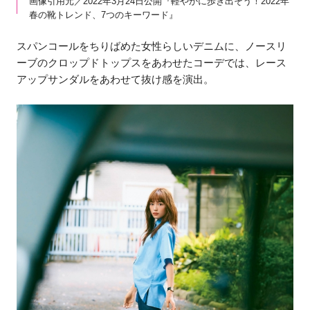
画像引用元／2022年3月24日公開『軽やかに歩き出そう！2022年
春の靴トレンド、7つのキーワード』
スパンコールをちりばめた女性らしいデニムに、ノースリ
ーブのクロップドトップスをあわせたコーデでは、レース
アップサンダルをあわせて抜け感を演出。