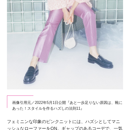
画像引用元／2022年5月1日公開『あと一歩足りない原因は、靴に
あった！スタイルを作るハズしの法則11』
フェミニンな印象のピンクニットには、ハズシとしてマニ
ッシュなローファーをON。ギャップのあるコーデで、一気