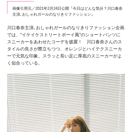
画像引用元／2021年2月24日公開『今日はどんな気分？川口春奈
主演､おしゃれガールのなりきりファッション』
川口春奈主演､おしゃれガールのなりきりファッション企画
では、“イケイケストリートボーイ風”のショートパンツに
スニーカーをあわせたコーデを披露！ 川口春奈さんのス
タイルの良さが際立ちつつ、オレンジとハイテクスニーカ
ーで元気な印象。スラッと長い足に厚底のスニーカーがよ
く似合っている。