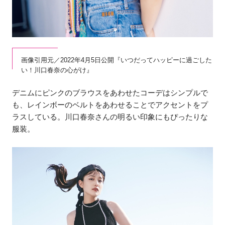
画像引用元／2022年4月5日公開『いつだってハッピーに過ごした
い！川口春奈の心がけ』
デニムにピンクのブラウスをあわせたコーデはシンプルで
も、レインボーのベルトをあわせることでアクセントをプ
ラスしている。川口春奈さんの明るい印象にもぴったりな
服装。