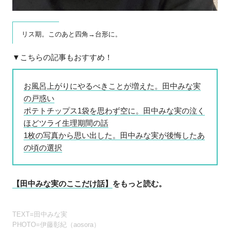
リス期。このあと四角→台形に。
▼こちらの記事もおすすめ！
お風呂上がりにやるべきことが増えた。田中みな実
の戸惑い
ポテトチップス1袋を思わず空に。田中みな実の泣く
ほどツライ生理期間の話
1枚の写真から思い出した。田中みな実が後悔したあ
の頃の選択
【田中みな実のここだけ話】
をもっと読む。
TEXT=田中みな実
PHOTO=伊藤彰紀（aosora）