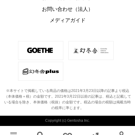
お問い合わせ（法人）
メディアガイド
※本サイトで掲載している商品の価格は2021年3月23日以降の記事より税込
（本体価格＋税）の金額です。
2021年3月22日以前の記事は、税込と記載して
いる場合を除き、本体価格（税抜）の金額です。
税込の場合の税額は掲載当時
の税率に準じます。
Copyright (c) Gentosha Inc.