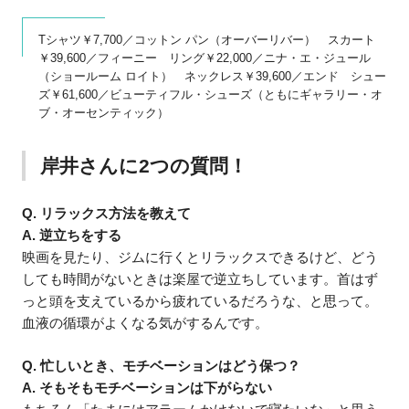
Tシャツ￥7,700／コットン パン（オーバーリバー） スカート
￥39,600／フィーニー リング￥22,000／ニナ・エ・ジュール
（ショールーム ロイト） ネックレス￥39,600／エンド シュー
ズ￥61,600／ビューティフル・シューズ（ともにギャラリー・オ
ブ・オーセンティック）
岸井さんに2つの質問！
Q. リラックス方法を教えて
A. 逆立ちをする
映画を見たり、ジムに行くとリラックスできるけど、どう
しても時間がないときは楽屋で逆立ちしています。首はず
っと頭を支えているから疲れているだろうな、と思って。
血液の循環がよくなる気がするんです。
Q. 忙しいとき、モチベーションはどう保つ？
A. そもそもモチベーションは下がらない