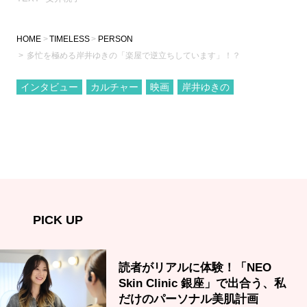
HOME
TIMELESS
PERSON
多忙を極める岸井ゆきの「楽屋で逆立ちしています」！？
インタビュー
カルチャー
映画
岸井ゆきの
PICK UP
読者がリアルに体験！「NEO
Skin Clinic 銀座」で出合う、私
だけのパーソナル美肌計画