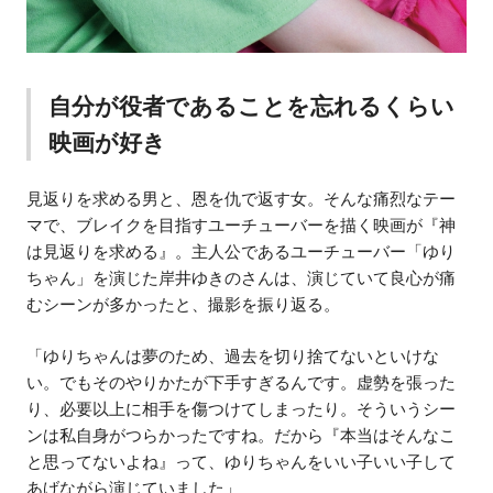
自分が役者であることを忘れるくらい
映画が好き
見返りを求める男と、恩を仇で返す女。そんな痛烈なテー
マで、ブレイクを目指すユーチューバーを描く映画が『神
は見返りを求める』。主人公であるユーチューバー「ゆり
ちゃん」を演じた岸井ゆきのさんは、演じていて良心が痛
むシーンが多かったと、撮影を振り返る。
「ゆりちゃんは夢のため、過去を切り捨てないといけな
い。でもそのやりかたが下手すぎるんです。虚勢を張った
り、必要以上に相手を傷つけてしまったり。そういうシー
ンは私自身がつらかったですね。だから『本当はそんなこ
と思ってないよね』って、ゆりちゃんをいい子いい子して
あげながら演じていました」