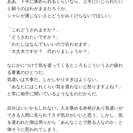
ああ、下手に褒められるくらいなら、上手にいじられたい
と願うのはわがままだろうか。
シャレが通じない人とどうかみくびらないでほしい。
「これどうされますか？」
「どうされたいですか？」
「わたしはなんでもいいので合わせます」
「大丈夫ですか？ 代わりましょうか？」
なにかにつけて気を遣ってくるところもこういう人の疲れ
る要素のひとつだ。
気遣いは大事だ、しかしやりすぎはよくない。
「あなたにはこれくらい気を遣わないと怒りますよね？」
と常に相手に聞いているようなものだからだ。
自分はいいかもしれない。人を褒める余裕があり気遣いが
できる人間に見られてさぞ気分がいいと思う。しかし、気
を遣われた側は周りから「あんなことで怒る人なのか」と
偉そうに思われてしまう。