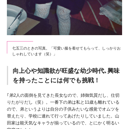
七五三のときの写真。「可愛い服を着せてもらって、しっかりお
しゃれしています（笑）」
向上心や知識欲が旺盛な幼少時代､興味
を持ったことには何でも挑戦！
｢弟2人の面倒を見てきた長女なので、姉御気質だし、仕切
りたがりだし（笑）。一番下の弟は私と11歳も離れている
ので、弟というよりは自分の子供みたいな感覚でオムツを
替えたり、学校に連れて行ってあげたりしていました。山
田家は能天気なキャラが揃っているので、とにかく明るい