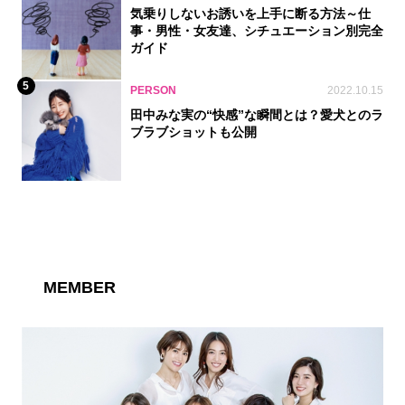
気乗りしないお誘いを上手に断る方法～仕
事・男性・女友達、シチュエーション別完全
ガイド
5
PERSON
2022.10.15
田中みな実の“快感”な瞬間とは？愛犬とのラ
ブラブショットも公開
MEMBER