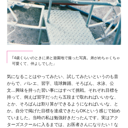
｢4歳くらいのときに弟と遊園地で撮った写真。弟がめちゃくちゃ
可愛くて、仲よしでした」
気になることはやってみたい、試してみたいというのも昔
からで、バレエ、習字、琉球舞踊、そろばん、水泳、公
文…興味を持った習い事にはすべて挑戦。それぞれ目標を
持って、例えば習字だったら五段まで取れればいいかな、
とか、そろばんは割り算ができるようになればいいな、と
か。自分で掲げた目標を達成できたらOKという感じで始め
ていました。当時の私は勉強好きだったんです。実はアク
ターズスクールに入るまでは、お医者さんになりたい！な