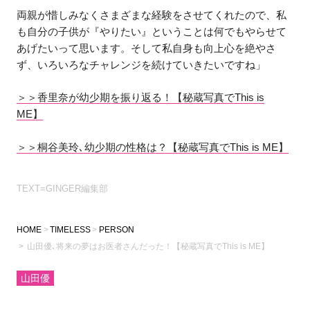
両親が惜しみなくさまざまな経験をさせてくれたので、私
も自分の子供が『やりたい』ということは何でもやらせて
あげたいって思います。そして私自身も向上心を絶やさ
ず、いろいろなチャレンジを続けていきたいですね」
＞＞香里奈が幼少期を振り返る！【秘蔵写真でThis is
ME】
＞＞桐谷美玲､幼少期の性格は？【秘蔵写真でThis is ME】
TEXT=GINGER編集部
HOME
TIMELESS
PERSON
山田優､将来の夢はお医者さんだった！【秘蔵写真でThis is ME】
山田優