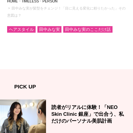
HOME
TIMELESS
PERSON
田中みな実が髪型をチェンジ！「目に見える変化に頼りたかった」その
意図は？
ヘアスタイル
田中みな実
田中みな実のここだけ話
PICK UP
読者がリアルに体験！「NEO
Skin Clinic 銀座」で出合う、私
だけのパーソナル美肌計画