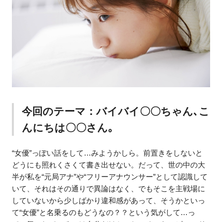
今回のテーマ：バイバイ〇〇ちゃん､こ
んにちは〇〇さん｡
“女優”っぽい話をして…みようかしら。前置きをしないと
どうにも照れくさくて書き出せない。だって、世の中の大
半が私を“元局アナ”や“フリーアナウンサー”として認識して
いて、それはその通りで異論はなく、でもそこを主戦場に
していないから少しばかり違和感があって、そうかといっ
て“女優”と名乗るのもどうなの？？という気がして…っ