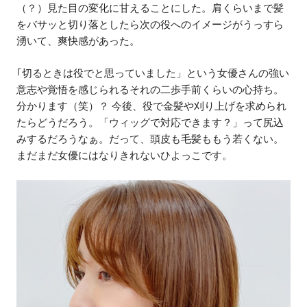
（？）見た目の変化に甘えることにした。肩くらいまで髪
をバサッと切り落としたら次の役へのイメージがうっすら
湧いて、爽快感があった。
｢切るときは役でと思っていました」という女優さんの強い
意志や覚悟を感じられるそれの二歩手前くらいの心持ち。
分かります（笑）？ 今後、役で金髪や刈り上げを求められ
たらどうだろう。「ウィッグで対応できます？」って尻込
みするだろうなぁ。だって、頭皮も毛髪ももう若くない。
まだまだ女優にはなりきれないひよっこです。