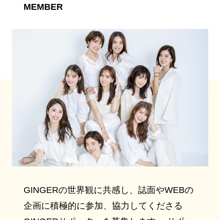
MEMBER
GINGERの世界観に共感し、誌面やWEBの
企画に積極的に参加、協力してくださる