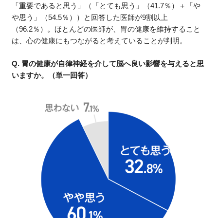
「重要であると思う」（「とても思う」（41.7％）＋「や
や思う」（54.5％））と回答した医師が9割以上
（96.2％）。ほとんどの医師が、胃の健康を維持すること
は、心の健康にもつながると考えていることが判明。
Q. 胃の健康が自律神経を介して脳へ良い影響を与えると思
いますか。（単一回答）