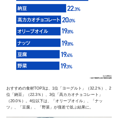
おすすめの食材TOP3は、1位「ヨーグルト」（32.2％）、2
位「納豆」（22.3％）、3位「高カカオチョコレート」
（20.0％）。4位以下は、「オリーブオイル」、「ナッ
ツ」、「豆腐」、「野菜」が僅差で並ぶ結果に。