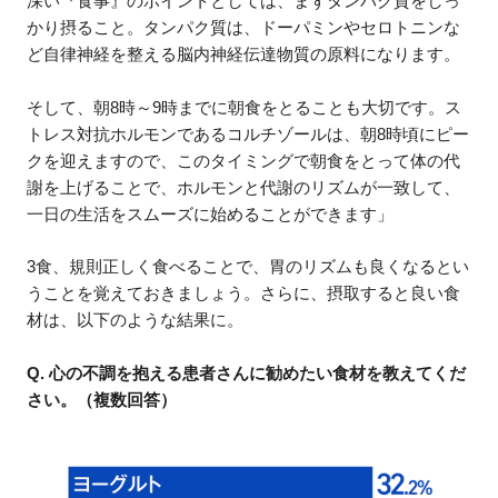
深い『食事』のポイントとしては、まずタンパク質をしっ
かり摂ること。タンパク質は、ドーパミンやセロトニンな
ど自律神経を整える脳内神経伝達物質の原料になります。
そして、朝8時～9時までに朝食をとることも大切です。ス
トレス対抗ホルモンであるコルチゾールは、朝8時頃にピー
クを迎えますので、このタイミングで朝食をとって体の代
謝を上げることで、ホルモンと代謝のリズムが一致して、
一日の生活をスムーズに始めることができます」
3食、規則正しく食べることで、胃のリズムも良くなるとい
うことを覚えておきましょう。さらに、摂取すると良い食
材は、以下のような結果に。
Q. 心の不調を抱える患者さんに勧めたい食材を教えてくだ
さい。（複数回答）