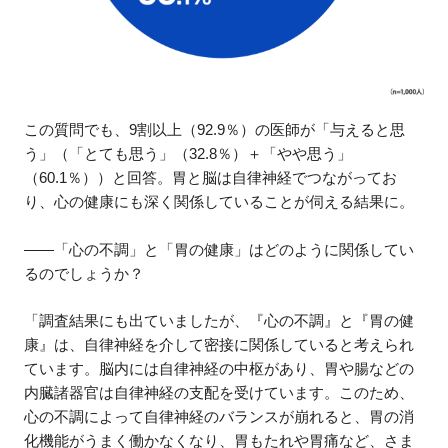
この質問でも、9割以上（92.9％）の医師が「与えると思
う」（「とても思う」（32.8％）＋「やや思う」
（60.1％））と回答。胃と脳は自律神経でつながってお
り、心の健康にも深く関係していることが伺える結果に。
――「心の不調」と「胃の健康」はどのように関係してい
るのでしょうか？
「調査結果にも出ていましたが、『心の不調』と『胃の健
康』は、自律神経を介して密接に関係していると考えられ
ています。脳内には自律神経の中枢があり、胃や腸などの
内臓諸器官は自律神経の支配を受けています。このため、
心の不調によって自律神経のバランスが崩れると、胃の消
化機能がうまく働かなくなり、胃もたれや胃痛など、さま