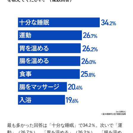
最も多かった回答は「十分な睡眠」で34.2％。次いで「運
動」（26.7％）、「胃を温める」（26.2％）、「腸を温め