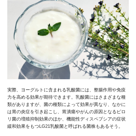
実際、ヨーグルトに含まれる乳酸菌には、整腸作用や免疫
力を高める効果が期待できます。乳酸菌にはさまざまな種
類がありますが、菌の種類によって効果が異なり、なかに
は胃の炎症を引き起こし、胃潰瘍やがんの原因となるピロ
リ菌の増殖抑制効果のほか、機能性ディスペプシアの症状
緩和効果をもつLG21乳酸菌と呼ばれる菌株もあるそう。