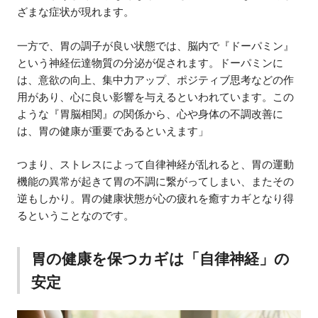
ざまな症状が現れます。
一方で、胃の調子が良い状態では、脳内で『ドーパミン』
という神経伝達物質の分泌が促されます。ドーパミンに
は、意欲の向上、集中力アップ、ポジティブ思考などの作
用があり、心に良い影響を与えるといわれています。この
ような『胃脳相関』の関係から、心や身体の不調改善に
は、胃の健康が重要であるといえます」
つまり、ストレスによって自律神経が乱れると、胃の運動
機能の異常が起きて胃の不調に繋がってしまい、またその
逆もしかり。胃の健康状態が心の疲れを癒すカギとなり得
るということなのです。
胃の健康を保つカギは「自律神経」の
安定