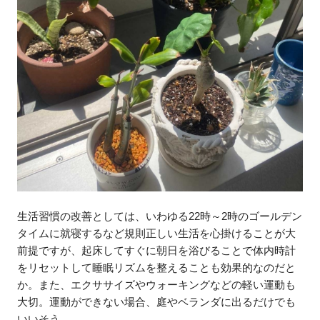
生活習慣の改善としては、いわゆる22時～2時のゴールデン
タイムに就寝するなど規則正しい生活を心掛けることが大
前提ですが、起床してすぐに朝日を浴びることで体内時計
をリセットして睡眠リズムを整えることも効果的なのだと
か。また、エクササイズやウォーキングなどの軽い運動も
大切。運動ができない場合、庭やベランダに出るだけでも
いいそう。