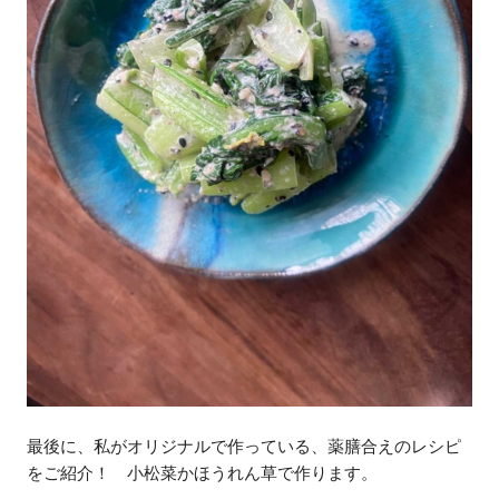
最後に、私がオリジナルで作っている、薬膳合えのレシピ
をご紹介！ 小松菜かほうれん草で作ります。