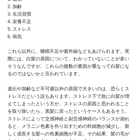
2. 加齢
3. 生活習慣
4. 栄養不足
5. ストレス
6. 病気
これら以外に、睡眠不足や紫外線などもあげられます。実
際には、白髪の原因について、わかっていないことが多い
そうなんですが、これらの複数の要因が重なって白髪にな
るのではないかと言われています。
遺伝や加齢など不可避以外の原因で大きいのは、恐らくス
トレスだという説もあります。ストレス下で急に白髪が増
えてしまったという方が、ストレスの原因と思われること
を取り除いたら、黒髪に戻ったというケースもあるそう。
ストレスによって交感神経と副交感神経のバランスが崩れ
ると、メラニン色素を作り出すための幹細胞が減少し、新
しく成長する髪への色素細胞が不足。その結果、髪の毛が