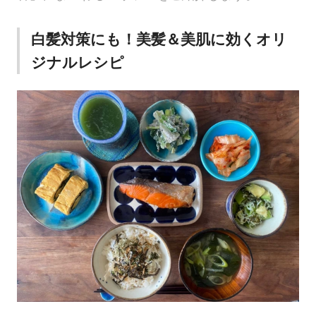
白髪対策にも！美髪＆美肌に効くオリ
ジナルレシピ