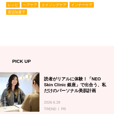
レシピ
ヘアケア
エイジングケア
インナーケア
渡辺知夏子
PICK UP
読者がリアルに体験！「NEO
Skin Clinic 銀座」で出合う、私
だけのパーソナル美肌計画
2026.6.28
TREND
PR