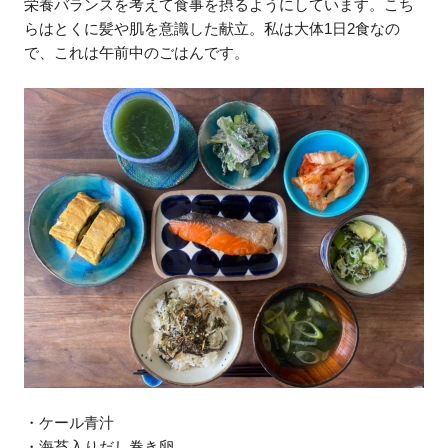
栄養バランスを考えて食事を摂るようにしています。こち
らはとくに髪や肌を意識した献立。私は大体1日2食なの
で、これは午前中のごはんです。
・ケール青汁
・海苔入りだし巻き卵