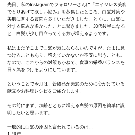
先日、私のInstagramでフォロワーさんに「エイジレス美容
でとりあげて欲しい悩み」を募集したところ、白髪対策や
美肌に関する質問を多くいただきました。とくに、白髪に
対する悩みが多かったことに驚きました。30代後半になる
と、白髪が少し目立ってくる方が増えるようです。
私はまだそこまで白髪が気にならないのですが、たまに見
つけることもあり、増えていかないか不安に思うことも。
なので、これからの対策もかねて、食事の栄養バランスを
日々気をつけるようにしています。
ということで今月は、普段私が美髪のために心がけている
献立やお料理レシピをご紹介します。
その前にまず、加齢とともに増える白髪の原因を簡単に説
明したいと思います。
一般的に白髪の原因と言われているのは…
1. 遺伝