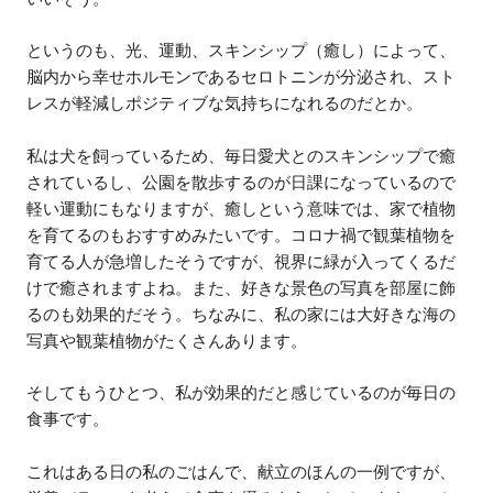
というのも、光、運動、スキンシップ（癒し）によって、
脳内から幸せホルモンであるセロトニンが分泌され、スト
レスが軽減しポジティブな気持ちになれるのだとか。
私は犬を飼っているため、毎日愛犬とのスキンシップで癒
されているし、公園を散歩するのが日課になっているので
軽い運動にもなりますが、癒しという意味では、家で植物
を育てるのもおすすめみたいです。コロナ禍で観葉植物を
育てる人が急増したそうですが、視界に緑が入ってくるだ
けで癒されますよね。また、好きな景色の写真を部屋に飾
るのも効果的だそう。ちなみに、私の家には大好きな海の
写真や観葉植物がたくさんあります。
そしてもうひとつ、私が効果的だと感じているのが毎日の
食事です。
これはある日の私のごはんで、献立のほんの一例ですが、