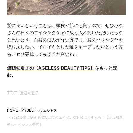
髪に良いということは、頭皮や肌にも良いので、ぜひみな
さんの日々のエイジングケアに取り入れていただけたらな
と思います。白髪の悩みがない方でも、髪のハリやツヤを
取り戻したい、イキイキとした髪をキープしたいという方
も、ぜひ実践してみてくださいね！
渡辺知夏子の【AGELESS BEAUTY TIPS】
をもっと読
む。
TEXT=渡辺知夏子
HOME
MYSELF
ウェルネス
30代後半に増える悩み…髪のエイジング対策におすすめ！【渡辺知夏
子のエイジレス美容】