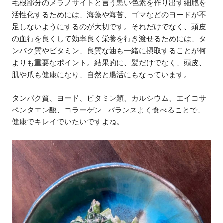
毛根部分のメラノサイトと言う黒い色素を作り出す細胞を
活性化するためには、海藻や海苔、ゴマなどのヨードが不
足しないようにするのが大切です。それだけでなく、頭皮
の血行を良くして効率良く栄養を行き渡せるためには、タ
ンパク質やビタミン、良質な油も一緒に摂取することが何
よりも重要なポイント。結果的に、髪だけでなく、頭皮、
肌や爪も健康になり、自然と腸活にもなっています。
タンパク質、ヨード、ビタミン類、カルシウム、エイコサ
ペンタエン酸、コラーゲン...バランスよく食べることで、
健康でキレイでいたいですよね。