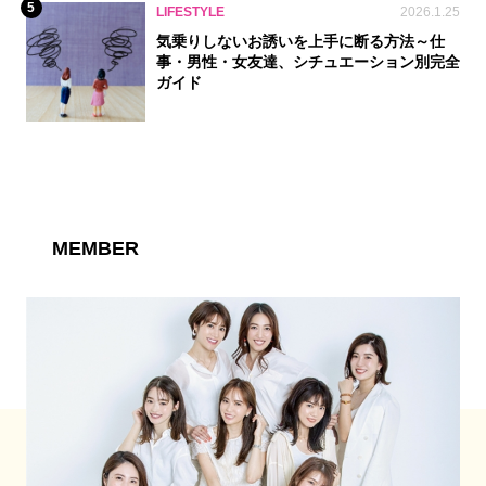
5
LIFESTYLE
2026.1.25
気乗りしないお誘いを上手に断る方法～仕
事・男性・女友達、シチュエーション別完全
ガイド
MEMBER