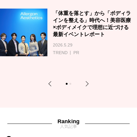
「体重を落とす」から「ボディラ
インを整える」時代へ！美容医療
×ボディメイクで理想に近づける
最新イベントレポート
2026.5.29
TREND
PR
Previous
Next
1
2
Ranking
人気記事