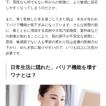
下。普段なら何でもない外からの刺激に、より敏感に反応
しやすくなってしまうのだとか。
また、寒く乾燥した冬を過ごしてきた肌は、水分が失われ
てバリア機能が低下ぎみになっています。そんな状態の肌
に、春とともに増加する花粉や大気汚染物質、紫外線など
の刺激が加わることにより、肌の調子が不安定な状態に。
普段、敏感肌でない人も季節の変わり目は皮膚の防御力が
下がり、ゆらぎ肌に陥りやすいので、いつも以上に注意が
必要です。
日常生活に隠れた、バリア機能を壊す
ワナとは？