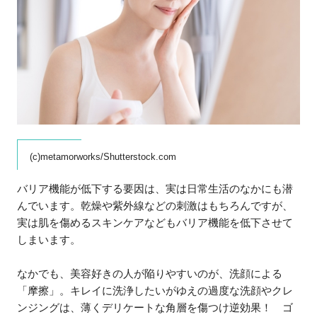
(c)metamorworks/Shutterstock.com
バリア機能が低下する要因は、実は日常生活のなかにも潜
んでいます。乾燥や紫外線などの刺激はもちろんですが、
実は肌を傷めるスキンケアなどもバリア機能を低下させて
しまいます。
なかでも、美容好きの人が陥りやすいのが、洗顔による
「摩擦」。キレイに洗浄したいがゆえの過度な洗顔やクレ
ンジングは、薄くデリケートな角層を傷つけ逆効果！ ゴ