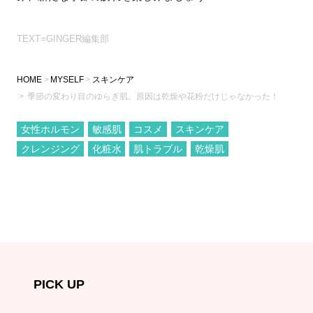
TEXT=GINGER編集部
HOME
MYSELF
スキンケア
季節の変わり目のゆらぎ肌。原因は乾燥や花粉だけじゃなかった！
女性ホルモン
敏感肌
コスメ
スキンケア
クレンジング
化粧水
肌トラブル
乾燥肌
PICK UP