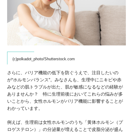
(c)polkadot_photo/Shutterstock.com
さらに、バリア機能の低下を防ぐうえで、注目したいの
が“ホルモンバランス”。みなさんも、生理中にニキビや赤
みなどの肌トラブルが出た、肌が敏感になるなどの経験が
ありませんか？ 特に生理前後においてこれらの悩みが多
いことから、女性ホルモンがバリア機能に影響することが
わかっています。
例えば、生理前は女性ホルモンのうち「黄体ホルモン（プ
ロゲステロン）」の分泌量が増えることで皮脂分泌が盛ん