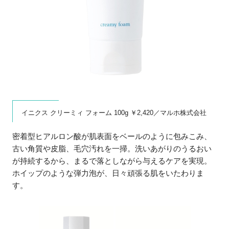
イニクス クリーミィ フォーム 100g ￥2,420／マルホ株式会社
密着型ヒアルロン酸が肌表面をベールのように包みこみ、
古い角質や皮脂、毛穴汚れを一掃。洗いあがりのうるおい
が持続するから、まるで落としながら与えるケアを実現。
ホイップのような弾力泡が、日々頑張る肌をいたわりま
す。