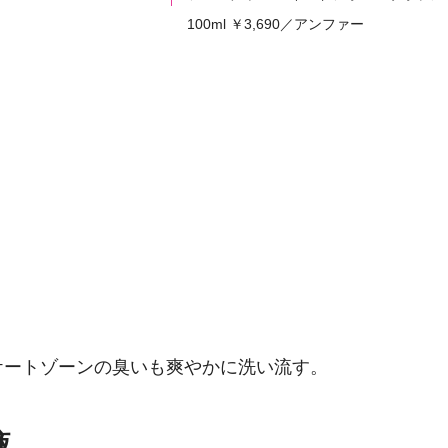
100ml ￥3,690／アンファー
ケートゾーンの臭いも爽やかに洗い流す。
液