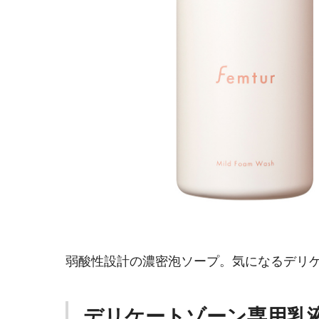
弱酸性設計の濃密泡ソープ。気になるデリ
デリケートゾーン専用乳