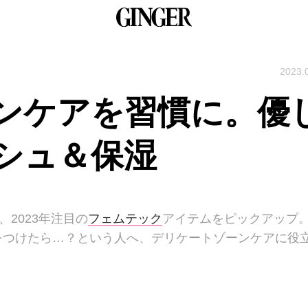
2023.
ンケアを習慣に。優
シュ＆保湿
2023年注目の
フェムテック
アイテムをピックアップ
をつけたら…？という人へ、デリケートゾーンケアに役