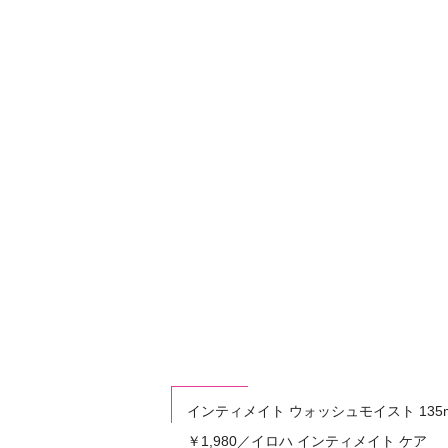
インティメイト ウォッシュモイスト 135m
￥1,980／イロハ インティメイト ケア