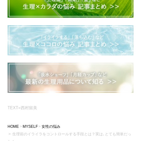
TEXT=西村留美
HOME
MYSELF
女性の悩み
生理前のイライラをコントロールする手段とは？実は､とても簡単だっ