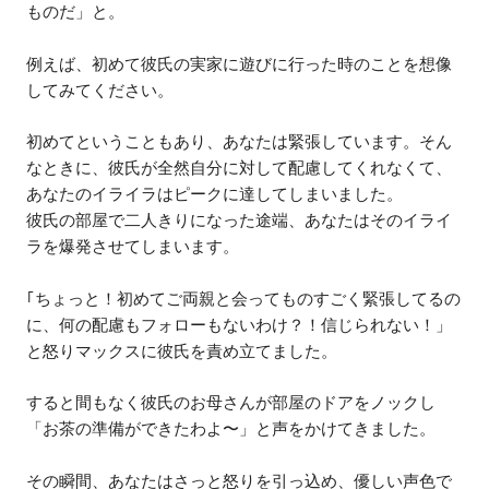
ものだ」と。
例えば、初めて彼氏の実家に遊びに行った時のことを想像
してみてください。
初めてということもあり、あなたは緊張しています。そん
なときに、彼氏が全然自分に対して配慮してくれなくて、
あなたのイライラはピークに達してしまいました。
彼氏の部屋で二人きりになった途端、あなたはそのイライ
ラを爆発させてしまいます。
｢ちょっと！初めてご両親と会ってものすごく緊張してるの
に、何の配慮もフォローもないわけ？！信じられない！」
と怒りマックスに彼氏を責め立てました。
すると間もなく彼氏のお母さんが部屋のドアをノックし
「お茶の準備ができたわよ〜」と声をかけてきました。
その瞬間、あなたはさっと怒りを引っ込め、優しい声色で