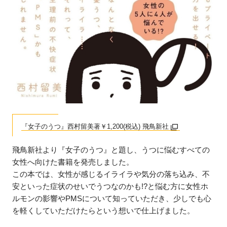
『女子のうつ』西村留美著￥1,200(税込) 飛鳥新社
飛鳥新社より『女子のうつ』と題し、うつに悩むすべての
女性へ向けた書籍を発売しました。
この本では、女性が感じるイライラや気分の落ち込み、不
安といった症状のせいでうつなのかも!?と悩む方に女性ホ
ルモンの影響やPMSについて知っていただき、少しでも心
を軽くしていただけたらという想いで仕上げました。