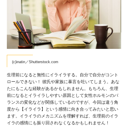
(c)inatin／Shutterstock.com
生理前になると無性にイライラする。自分で自分がコント
ロールできない！ 彼氏や家族に暴言を吐いてしまう。あな
たにもこんな経験があるかもしれません。もちろん、生理
前になるとイライラしやすい原因として女性ホルモンのバ
ランスの変化などが関係しているのですが、今回は違う角
度から【イライラ】という感情に向き合ってみたいと思い
ます。イライラのメカニズムを理解すれば、生理前のイラ
イラの感情にも振り回されなくなるかもしれません！