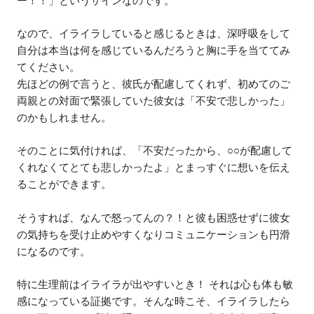
ー！！」というサインなのです。
なので、イライラしていると感じるときは、深呼吸をして
自分は本当は何を感じているんだろうと胸に手を当ててみ
てください。
先ほどの例で言うと、彼氏が配慮してくれず、初めてのご
両親との対面で緊張していた彼女は「不安で悲しかった」
のかもしれません。
そのことに気付ければ、「不安だったから、○○が配慮して
くれなくてとても悲しかったよ」とまっすぐに想いを伝え
ることができます。
そうすれば、なんで怒ってんの？！と彼も困惑せずに彼女
の気持ちを受け止めやすくなりコミュニケーションも円滑
になるのです。
特に生理前はイライラが出やすいとき！ それは心も体も敏
感になっている証拠です。そんな時こそ、イライラしたら