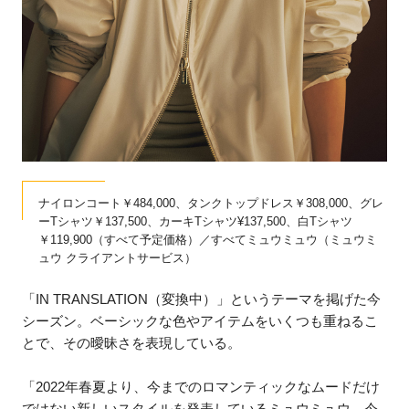
ナイロンコート￥484,000、タンクトップドレス￥308,000、グレ
ーTシャツ￥137,500、カーキTシャツ¥137,500、白Tシャツ
￥119,900（すべて予定価格）／すべてミュウミュウ（ミュウミ
ュウ クライアントサービス）
「IN TRANSLATION（変換中）」というテーマを掲げた今
シーズン。ベーシックな色やアイテムをいくつも重ねるこ
とで、その曖昧さを表現している。
「2022年春夏より、今までのロマンティックなムードだけ
ではない新しいスタイルを発表しているミュウミュウ。今