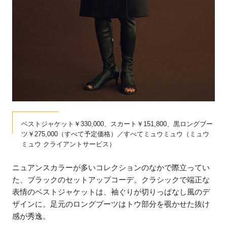
ベストジャケット￥330,000、スカート￥151,800、黒ロングブー
ツ￥275,000（すべて予定価格）／すべてミュウミュウ（ミュウ
ミュウ クライアントサービス）
ニュアンスカラーが多いコレクションのなかで際立ってい
た、ブラックのセットアップコーデ。クラシックで端正な
表情のベストジャケットは、袖ぐりが切りっぱなし風のデ
ザインに。足元のロングブーツはトウ部分を覗かせた抜け
感が秀逸。