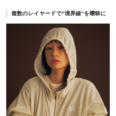
複数のレイヤードで“境界線”を曖昧に