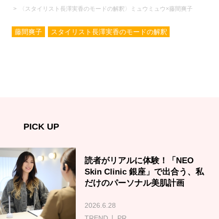
〈スタイリスト長澤実香のモードの解釈〉ミュウミュウ×藤間爽子
藤間爽子
スタイリスト長澤実香のモードの解釈
PICK UP
読者がリアルに体験！「NEO
Skin Clinic 銀座」で出合う、私
だけのパーソナル美肌計画
2026.6.28
TREND
PR