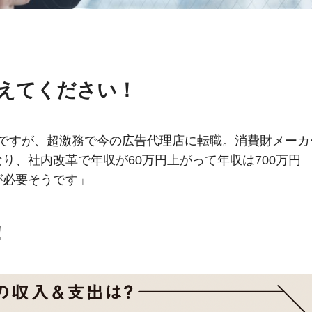
教えてください！
のですが、超激務で今の広告代理店に転職。消費財メーカ
り、社内改革で年収が60万円上がって年収は700万円
が必要そうです」
！