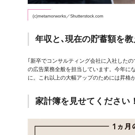
(c)metamorworks／Shutterstock.com
年収と､現在の貯蓄額を
｢新卒でコンサルティング会社に入社した
の広告業務全般を担当しています。今年にな
に。これ以上の大幅アップのためには昇格
家計簿を見せてください