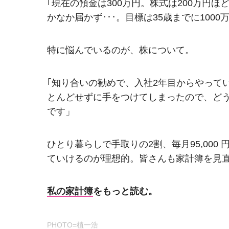
｢現在の預金は300万円。株式は200万円
かなか届かず･･･。目標は35歳までに100
特に悩んでいるのが、株について。
｢知り合いの勧めで、入社2年目からやって
とんどせずに手をつけてしまったので、どう
です」
ひとり暮らしで手取りの2割、毎月95,00
ていけるのが理想的。皆さんも家計簿を見
私の家計簿
をもっと読む。
PHOTO=植一浩