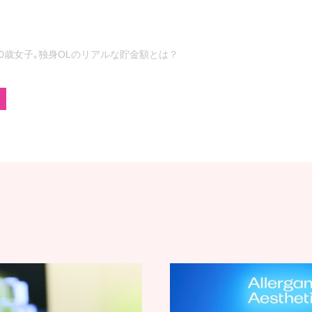
30歳女子｡独身OLのリアルな貯金額とは？