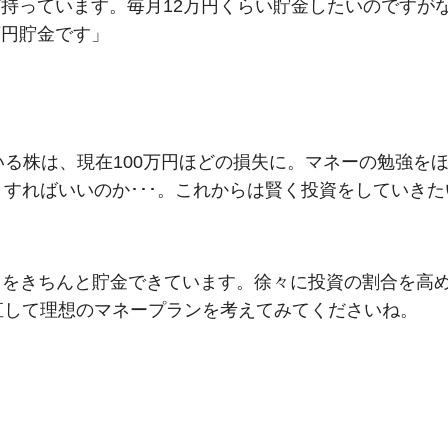
ほど持っています。毎月12万円くらい貯金したいのですが
0万円貯金です」
いる株は、現在100万円ほどの損失に。マネーの勉強を
すればいいのか･･･。これからは賢く投資をしていきた
0 円をきちんと貯金できています。徐々に投資の割合を高
直して理想のマネープランを考えてみてくださいね。