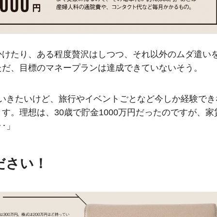
かけたり、ある程度贅沢はしつつ、それ以外のムダ遣い
ただ、目標のマネープランは達成できていないそう。
ていきたいけど、旅行やイベントごとなど今しか経験でき
す。理想は、30歳で貯金1000万円だったのですが、家
･」
ださい！