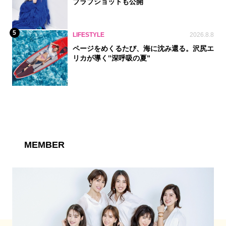
ブラブショットも公開
5
LIFESTYLE
2026.8.8
ページをめくるたび、海に沈み還る。沢尻エ
リカが導く‟深呼吸の夏”
MEMBER