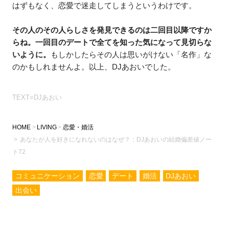
はずもなく、恋愛で迷走してしまうというわけです。
その人のその人らしさを発見できるのは二回目以降ですか
らね。一回目のデートで全てを知った気になって見切らな
いように。
もしかしたらその人は思いがけない「名作」な
のかもしれませんよ。以上、DJあおいでした。
TEXT=DJあおい
HOME
LIVING
恋愛・婚活
あなたが人を好きになれないのはなぜ？：DJあおいの結婚偏差値ノー
ト72
コミュニケーション
恋愛
デート
婚活
DJあおい
出会い