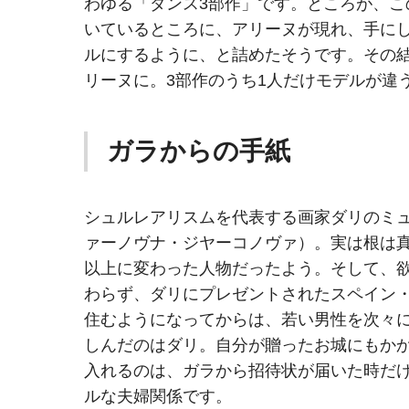
わゆる「ダンス3部作」です。ところが、
いているところに、アリーヌが現れ、手に
ルにするように、と詰めたそうです。その
リーヌに。3部作のうち1人だけモデルが違
ガラからの手紙
シュルレアリスムを代表する画家ダリのミ
ァーノヴナ・ジヤーコノヴァ）。実は根は
以上に変わった人物だったよう。そして、
わらず、ダリにプレゼントされたスペイン
住むようになってからは、若い男性を次々
しんだのはダリ。自分が贈ったお城にもか
入れるのは、ガラから招待状が届いた時だ
ルな夫婦関係です。