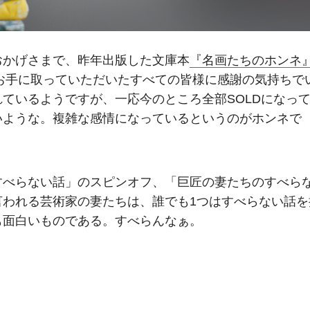
おかげさまで、昨年出版した文庫本
『名画たちのホンネ
お手に取っていただいたすべての皆様に感謝の気持ちで
ているようですが、一応今のところ全部SOLDになっ
いような。複雑な感情になっているというのがホンネで
すべらない話」のスピンオフ、「巨匠の妻たちのすべら
言われる芸術家の妻たちは、誰でも1つはすべらない話を
も面白いものである。すべらんなぁ。