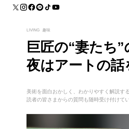
LIVING
趣味
巨匠の“妻たち
夜はアートの話
美術を面白おかしく、わかりやすく解説する
読者の皆さまからの質問も随時受け付けて