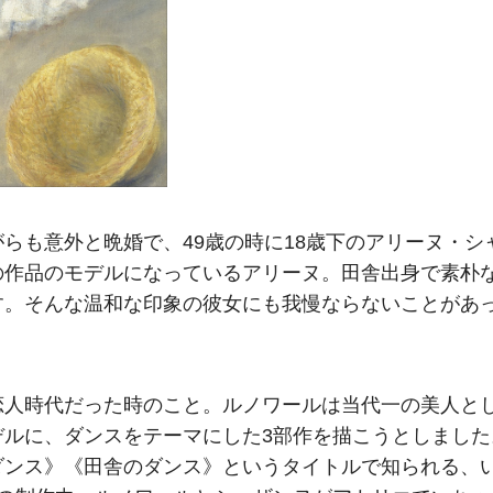
らも意外と晩婚で、49歳の時に18歳下のアリーヌ・シ
の作品のモデルになっているアリーヌ。田舎出身で素朴
す。そんな温和な印象の彼女にも我慢ならないことがあ
恋人時代だった時のこと。ルノワールは当代一の美人と
デルに、ダンスをテーマにした3部作を描こうとしました
ダンス》《田舎のダンス》というタイトルで知られる、