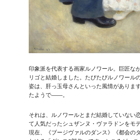
印象派を代表する画家ルノワール。巨匠なが
リゴと結婚しました。たびたびルノワール
姿は、肝っ玉母さんといった風情がありま
たようで――。
それは、ルノワールとまだ結婚していない
て人気だったシュザンヌ・ヴァラドンをモ
現在、《ブージヴァルのダンス》《都会の