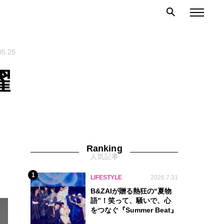
05.25
曜
Ranking
人気記事
1
LIFESTYLE
2026.7.31
B&ZAIが贈る熱狂の“夏物
語”！笑って、騒いで、心
をつなぐ『Summer Beat』