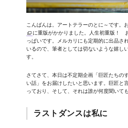
こんばんは。アートテラーのとに～です。
に重版がかかりました。人生初重版！ 
っぱいです。メルカリにも定期的に出品され
いるので、筆者としては切ないような嬉し
す。
さてさて、本日は不定期企画「巨匠たちの
い話」をお届けしたいと思います。巨匠と
っており、そして、それは誰が何度聞いて
ラストダンスは私に