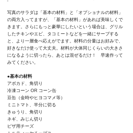
写真のサラダは「基本の材料」と「オプショナルの材料」
の両方入ってますが、「基本の材料」があれば美味しくで
きます。さらにもっと豪華にしたいという場合は、グリル
したチキンやエビ、タコミートなどを一緒にサーブする
と、より一層食べ応えがでます。材料の分量はお好みで、
好きなだけ使って大丈夫。材料が大体同じくらいの大きさ
になるように切ったら、あとは混ぜるだけ！ 早速作って
みてください。
●基本の材料
アボカド、角切り
冷凍コーン OR コーン缶
豆缶（金時やヒヨコマメ等）
ミニトマト、半分に切る
きゅうり、角切り
ネギ、みじん切り
ピザ用チーズ