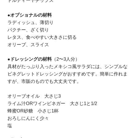
トルティーヤチップス
●オプショナルの材料
ラディッシュ、薄切り
パクチー、ざく切り
レタス、食べやすい大きさに切る
オリーブ、スライス
●ドレッシングの材料
（2〜3人分）
具材がたっぷり入ったメキシコ風サラダには、シンプルな
ビネグレットドレッシングがおすすめです。簡単に作れま
すが、市販のものでも大丈夫です。
オリーブオイル 大さじ3
ライム汁ORワインビネガー 大さじ1と1/2
蜂蜜OR砂糖 小さじ1杯
おろしにんにく少々
塩