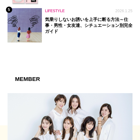
5
LIFESTYLE
2026.1.25
気乗りしないお誘いを上手に断る方法～仕
事・男性・女友達、シチュエーション別完全
ガイド
MEMBER