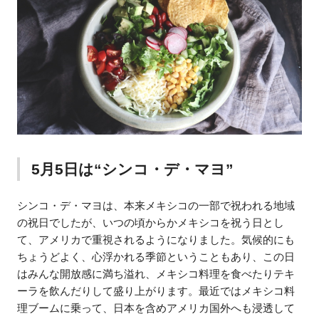
5月5日は“シンコ・デ・マヨ”
シンコ・デ・マヨは、本来メキシコの一部で祝われる地域
の祝日でしたが、いつの頃からかメキシコを祝う日とし
て、アメリカで重視されるようになりました。気候的にも
ちょうどよく、心浮かれる季節ということもあり、この日
はみんな開放感に満ち溢れ、メキシコ料理を食べたりテキ
ーラを飲んだりして盛り上がります。最近ではメキシコ料
理ブームに乗って、日本を含めアメリカ国外へも浸透して