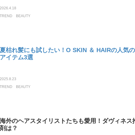
2026.4.18
TREND
BEAUTY
夏枯れ髪にも試したい！O SKIN ＆ HAIRの人
アイテム3選
2025.8.23
TREND
BEAUTY
海外のヘアスタイリストたちも愛用！ダヴィネス
剤は？