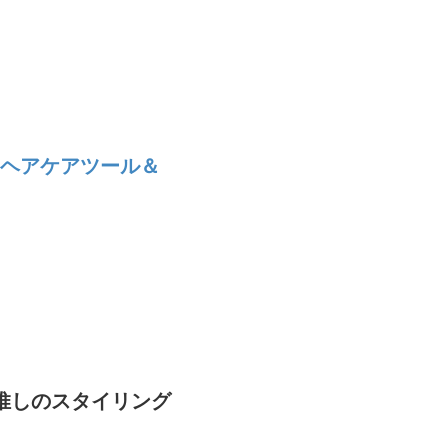
気のヘアケアツール＆
推しのスタイリング