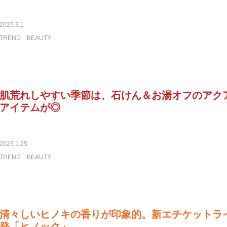
2025.3.1
TREND
BEAUTY
肌荒れしやすい季節は、石けん＆お湯オフのアク
アイテムが◎
2025.1.25
TREND
BEAUTY
清々しいヒノキの香りが印象的。新エチケットラ
発「ヒノック」