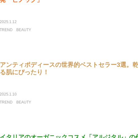
2025.1.12
TREND
BEAUTY
アンティポディースの世界的ベストセラー3選。
る肌にぴったり！
2025.1.10
TREND
BEAUTY
イタリアのオーガニックコスメ「アルジタル」の