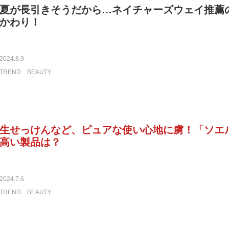
夏が長引きそうだから…ネイチャーズウェイ推薦
かわり！
2024.8.9
TREND
BEAUTY
生せっけんなど、ピュアな使い心地に虜！「ソエ
高い製品は？
2024.7.6
TREND
BEAUTY