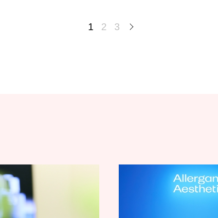
1
2
3