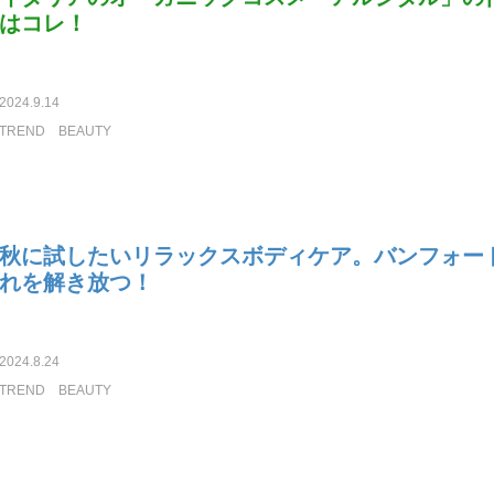
はコレ！
2024.9.14
TREND
BEAUTY
秋に試したいリラックスボディケア。バンフォー
れを解き放つ！
2024.8.24
TREND
BEAUTY