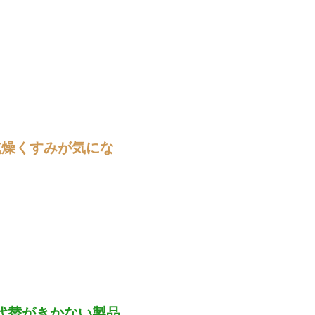
乾燥くすみが気にな
代替がきかない製品