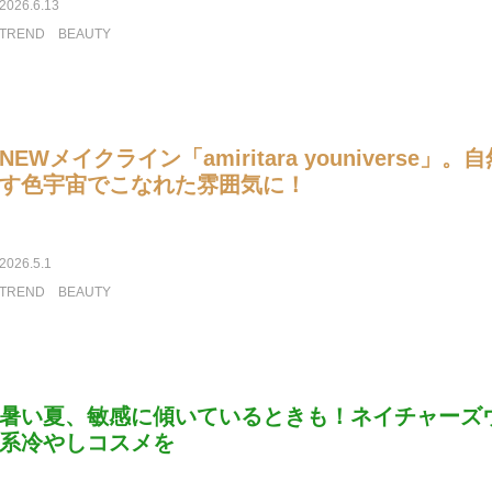
2026.6.13
TREND
BEAUTY
NEWメイクライン「amiritara youniverse
す色宇宙でこなれた雰囲気に！
2026.5.1
TREND
BEAUTY
暑い夏、敏感に傾いているときも！ネイチャーズ
系冷やしコスメを