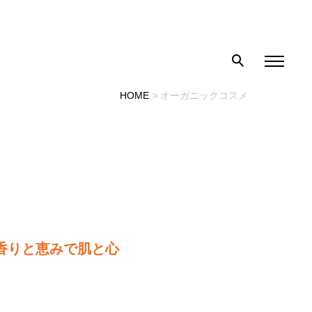
HOME
オーガニックコスメ
香りと恵みで肌と心