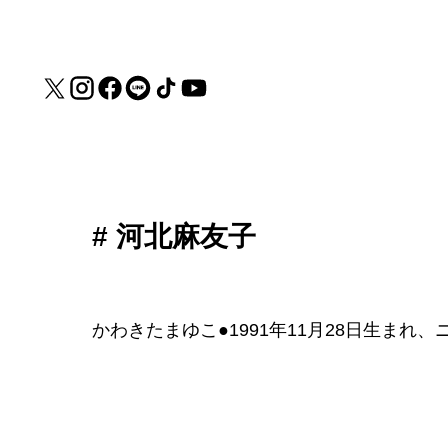
# 河北麻友子
かわきたまゆこ●1991年11月28日生ま