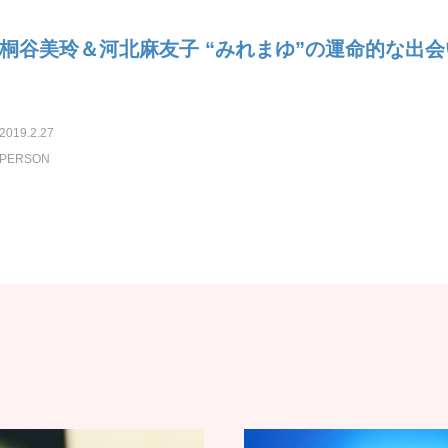
桐谷美玲＆河北麻友子 “みれまゆ”の運命的な出会
2019.2.27
PERSON