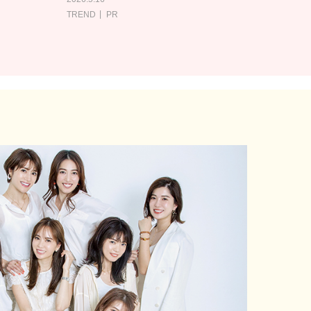
TREND
PR