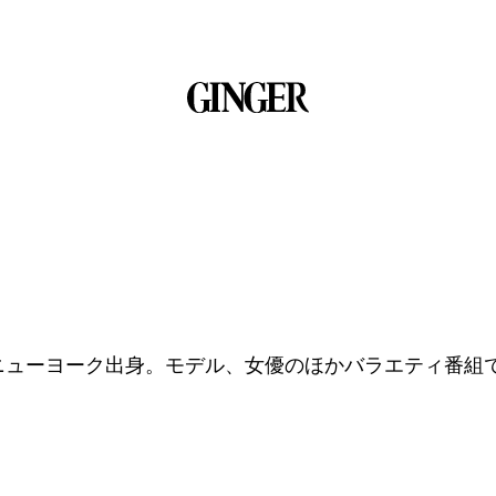
れ、ニューヨーク出身。モデル、女優のほかバラエティ番組