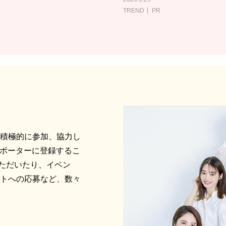
TREND
PR
に積極的に参加、協力し
サポーターに登録するこ
ただいたり、イベン
ントへの応募など、数々