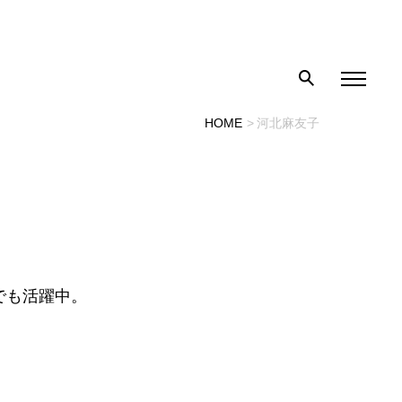
HOME
河北麻友子
でも活躍中。