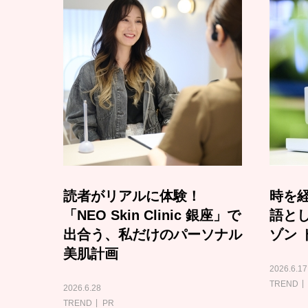
読者がリアルに体験！
時を経
「NEO Skin Clinic 銀座」で
語と
出合う、私だけのパーソナル
ゾン 
美肌計画
2026.6.17
TREND
2026.6.28
TREND
PR