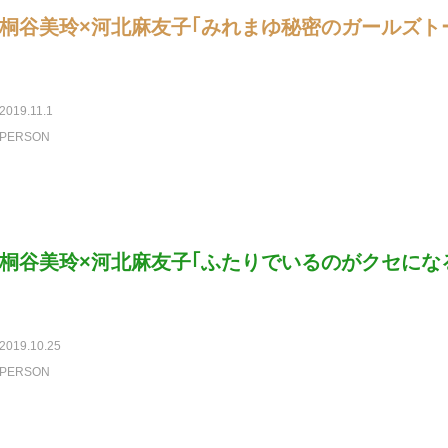
桐谷美玲×河北麻友子｢みれまゆ秘密のガールズト
2019.11.1
PERSON
桐谷美玲×河北麻友子｢ふたりでいるのがクセにな
2019.10.25
PERSON