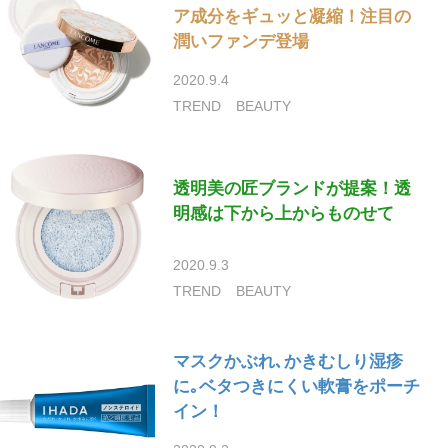
ア成分をギュッと凝縮！注目の
潤いファンデ登場
2020.9.4
TREND
BEAUTY
透明美の匠ブランドが提案！透
明感は下から上からものせて
2020.9.3
TREND
BEAUTY
マスクかぶれ､かきむしり湿疹
に｡ベタつきにくい軟膏をポーチ
イン！