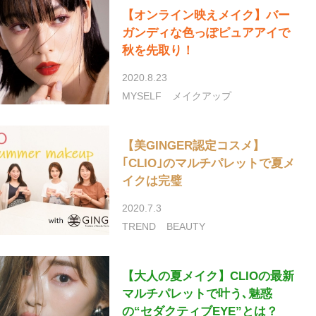
【オンライン映えメイク】バー
ガンディな色っぽピュアアイで
秋を先取り！
2020.8.23
MYSELF
メイクアップ
【美GINGER認定コスメ】
｢CLIO｣のマルチパレットで夏メ
イクは完璧
2020.7.3
TREND
BEAUTY
【大人の夏メイク】CLIOの最新
マルチパレットで叶う､魅惑
の“セダクティブEYE”とは？