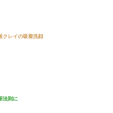
派クレイの吸着洗顔
新法則に