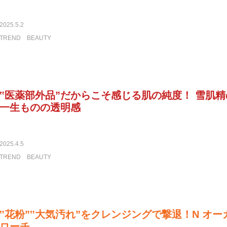
2025.5.2
TREND
BEAUTY
‟医薬部外品”だからこそ感じる肌の純度！ 雪肌
一生ものの透明感
2025.4.5
TREND
BEAUTY
‟花粉”‟大気汚れ”をクレンジングで撃退！N オ
ローチ