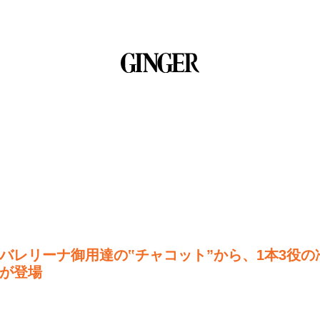
バレリーナ御用達の‟チャコット”から、1本3役
が登場