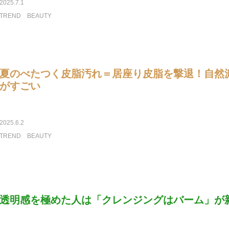
2025.7.1
TREND
BEAUTY
夏のべたつく皮脂汚れ＝居座り皮脂を撃退！自然
がすごい
2025.6.2
TREND
BEAUTY
透明感を極めた人は「クレンジングはバーム」が