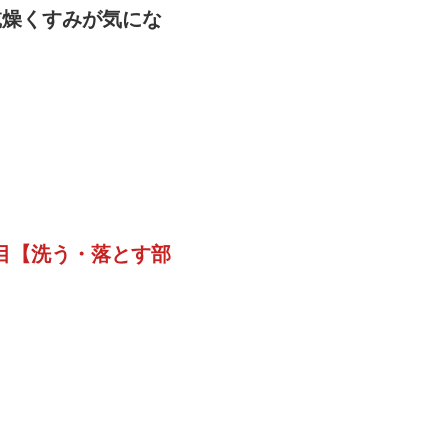
乾燥くすみが気にな
目【洗う・落とす部