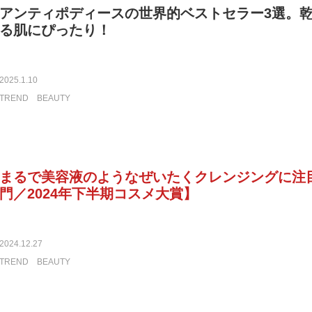
アンティポディースの世界的ベストセラー3選。
る肌にぴったり！
2025.1.10
TREND
BEAUTY
まるで美容液のようなぜいたくクレンジングに注
門／2024年下半期コスメ大賞】
2024.12.27
TREND
BEAUTY