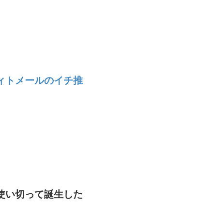
ィトメールのイチ推
使い切って誕生した