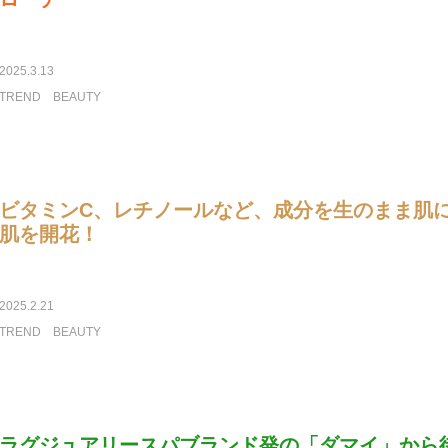
2025.3.13
TREND
BEAUTY
ビタミンC、レチノールなど、成分を生のまま肌に届
肌を開花！
2025.2.21
TREND
BEAUTY
ラグジュアリースパブランド発の「ダマイ」から