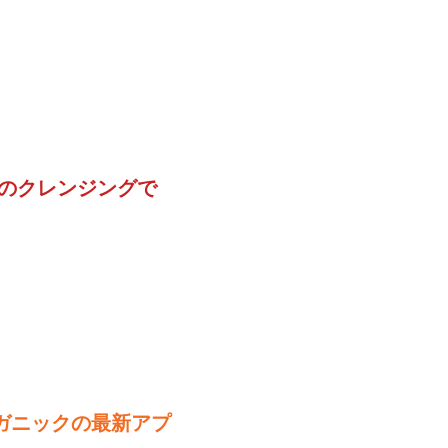
精のクレンジングで
ーガニックの最新アプ