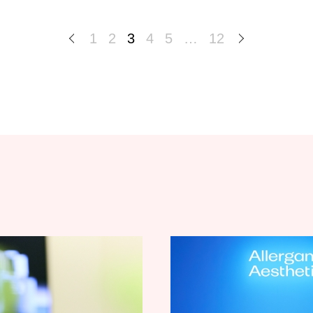
1
2
3
4
5
…
12