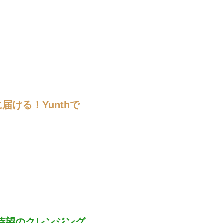
ける！Yunthで
待望のクレンジング