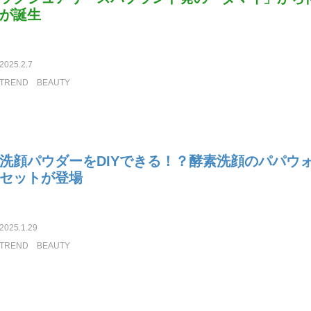
が誕生
2025.2.7
TREND
BEAUTY
洗顔パウダーをDIYできる！？酵素洗顔のパパウ
セットが登場
2025.1.29
TREND
BEAUTY