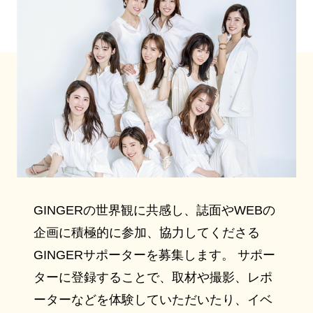
GINGERの世界観に共感し、誌面やWEBの
企画に積極的に参加、協力してくださる
GINGERサポーターを募集します。 サポー
ターに登録することで、取材や撮影、レポ
ーターなどを体験していただいたり、イベ