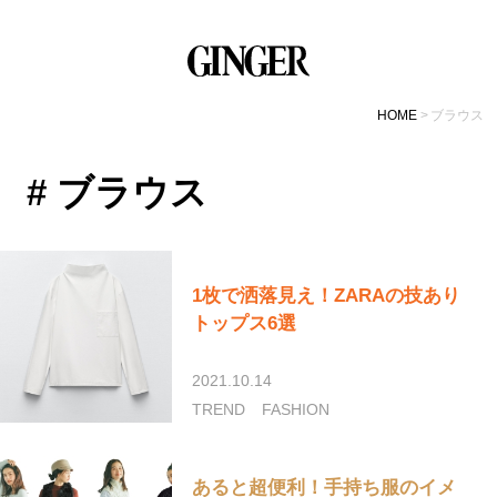
HOME
ブラウス
# ブラウス
1枚で洒落見え！ZARAの技あり
トップス6選
2021.10.14
TREND
FASHION
あると超便利！手持ち服のイメ