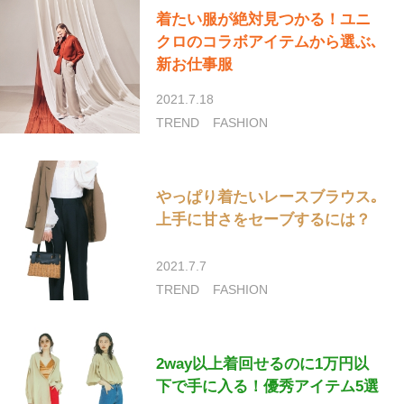
着たい服が絶対見つかる！ユニ
クロのコラボアイテムから選ぶ､
新お仕事服
2021.7.18
TREND
FASHION
やっぱり着たいレースブラウス｡
上手に甘さをセーブするには？
2021.7.7
TREND
FASHION
2way以上着回せるのに1万円以
下で手に入る！優秀アイテム5選