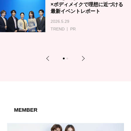
×ボディメイクで理想に近づける
最新イベントレポート
2026.5.29
TREND
PR
Previous
Next
1
2
MEMBER