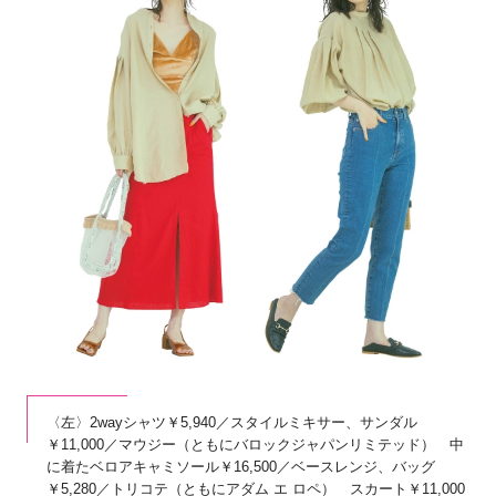
〈左〉2wayシャツ￥5,940／スタイルミキサー、サンダル
￥11,000／マウジー（ともにバロックジャパンリミテッド） 中
に着たベロアキャミソール￥16,500／ベースレンジ、バッグ
￥5,280／トリコテ（ともにアダム エ ロペ） スカート￥11,000