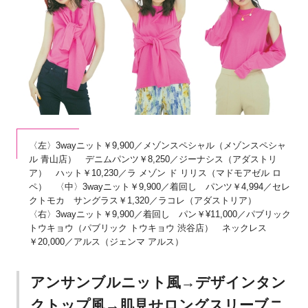
〈左〉3wayニット￥9,900／メゾンスペシャル（メゾンスペシャ
ル 青山店） デニムパンツ￥8,250／ジーナシス（アダストリ
ア） ハット￥10,230／ラ メゾン ド リリス（マドモアゼル ロ
ペ） 〈中〉3wayニット￥9,900／着回し パンツ￥4,994／セレ
クトモカ サングラス￥1,320／ラコレ（アダストリア）
〈右〉3wayニット￥9,900／着回し パン￥¥11,000／パブリック
トウキョウ（パブリック トウキョウ 渋谷店） ネックレス
￥20,000／アルス（ジェンマ アルス）
アンサンブルニット風→デザインタン
クトップ風→肌見せロングスリーブニ