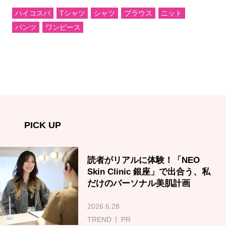
ハイコスパ
Tシャツ
シャツ
ブラウス
ニット
パンツ
ワンピース
PICK UP
読者がリアルに体験！「NEO
Skin Clinic 銀座」で出合う、私
だけのパーソナル美肌計画
2026.6.28
TREND
PR