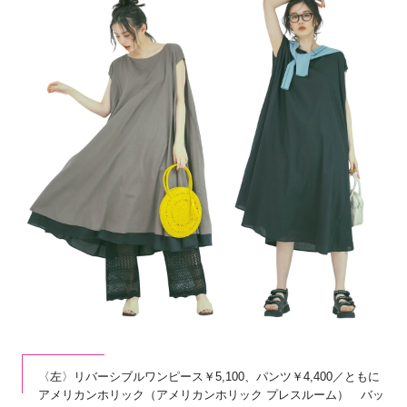
〈左〉リバーシブルワンピース￥5,100、パンツ￥4,400／ともに
アメリカンホリック（アメリカンホリック プレスルーム） バッ