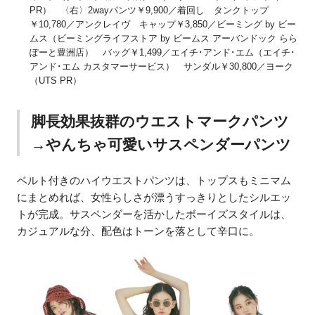
PR） 〈右〉2wayパンツ￥9,900／着回し タンクトップ
￥10,780／アンクレイヴ キャップ￥3,850／ビーミング by ビー
ムス（ビーミングライフストア by ビームス アーバンドック らら
ぽーと豊洲店） バッグ￥1,499／エイチ･アンド･エム（エイチ･
アンド･エム カスタマーサービス） サンダル￥30,800／ヨーク
（UTS PR）
脚長効果抜群のウエストマークパンツ
→やんちゃ可愛いサスペンダーパンツ
ベルト付きのハイウエストパンツは、トップスもミニマム
にまとめれば、女性らしさが漂うすっきりとしたシルエッ
トが完成。サスペンダーを活かしたボーイズスタイルは、
カジュアルな分、配色はトーンを落として辛口に。