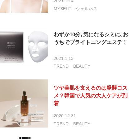
2021.1.14
MYSELF
ウェルネス
わずか10分｡気になるシミに､お
うちでブライトニングエステ！
2021.1.13
TREND
BEAUTY
ツヤ美肌を支えるのは発酵コス
メ？韓国で人気の大人ケアが到
着
2020.12.31
TREND
BEAUTY