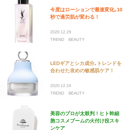
今度はローションで最速変化｡10
秒で過労肌が変わる！
2020.12.29
TREND
BEAUTY
LEDギアとシカ成分｡トレンドを
合わせた攻めの敏感肌ケア！
2020.12.24
TREND
BEAUTY
美容のプロが太鼓判！ヒト幹細
胞コスメブームの火付け役スキ
ンケア