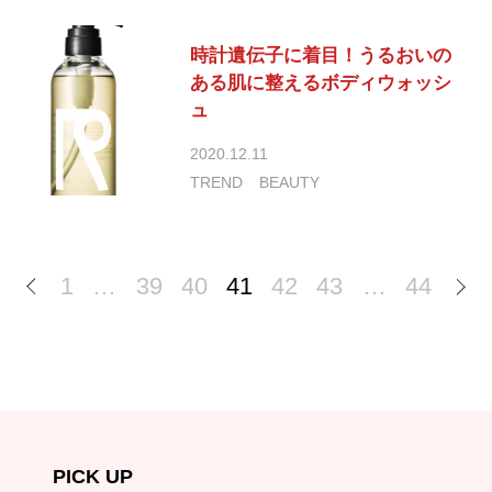
時計遺伝子に着目！うるおいの
ある肌に整えるボディウォッシ
ュ
2020.12.11
TREND
BEAUTY
1
…
39
40
41
42
43
…
44
PICK UP