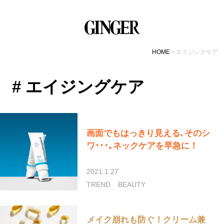
HOME
エイジングケア
# エイジングケア
画面でもはっきり見える､そのシ
ワ･･･｡ネックケアを早急に！
2021.1.27
TREND
BEAUTY
メイク崩れも防ぐ！クリーム兼