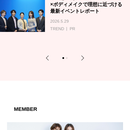
×ボディメイクで理想に近づける
最新イベントレポート
2026.5.29
TREND
PR
Previous
Next
1
2
MEMBER