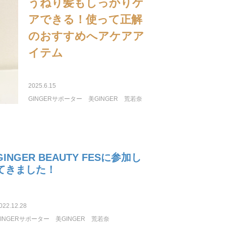
うねり髪もしっかりケ
アできる！使って正解
のおすすめへアケアア
イテム
2025.6.15
GINGERサポーター
美GINGER
荒若奈
GINGER BEAUTY FESに参加し
てきました！
022.12.28
GINGERサポーター
美GINGER
荒若奈