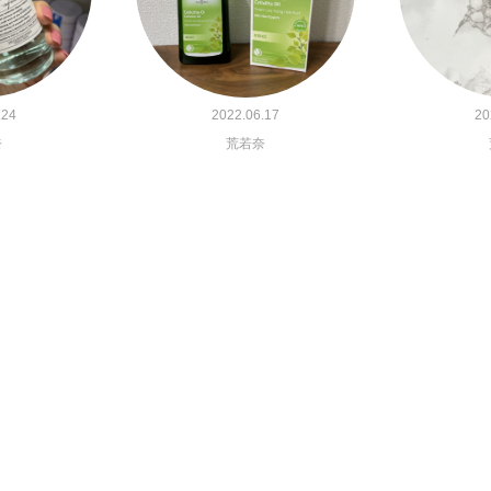
.24
2022.06.17
20
奈
荒若奈