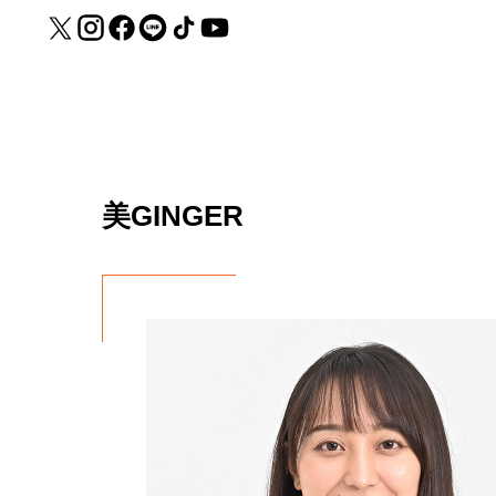
美GINGER