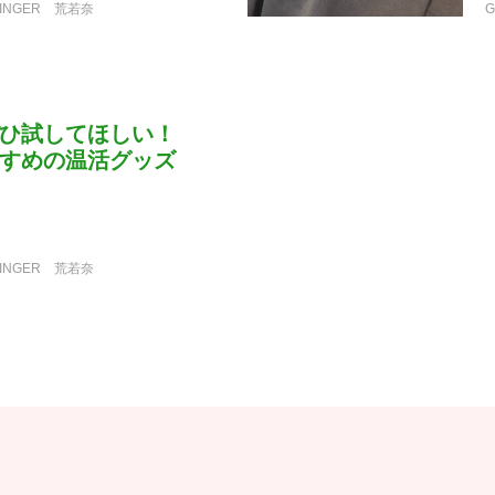
INGER
荒若奈
ひ試してほしい！
すめの温活グッズ
INGER
荒若奈