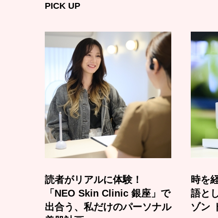
PICK UP
読者がリアルに体験！
時を経
「NEO Skin Clinic 銀座」で
語と
出合う、私だけのパーソナル
ゾン 