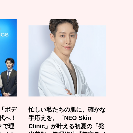
「ボデ
忙しい私たちの肌に、確かな
代へ！
手応えを。「NEO Skin
クで理
Clinic」が叶える初夏の「発