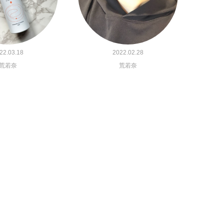
22.03.18
2022.02.28
荒若奈
荒若奈