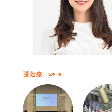
荒若奈
記事一覧