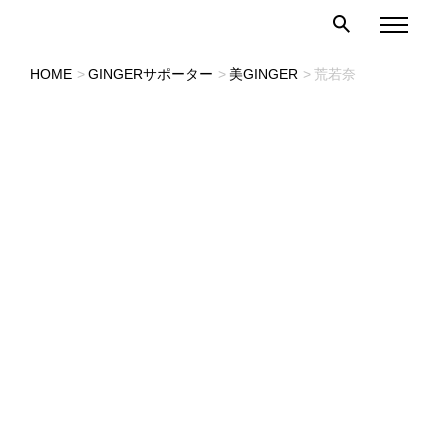
HOME
GINGERサポーター
美GINGER
荒若奈