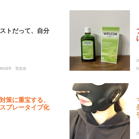
ストだって、自分
2
INGER
荒若奈
対策に重宝する、
スプレータイプ化
2