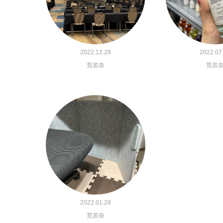
2022.12.28
2022.07
荒若奈
荒若
2022.01.28
荒若奈