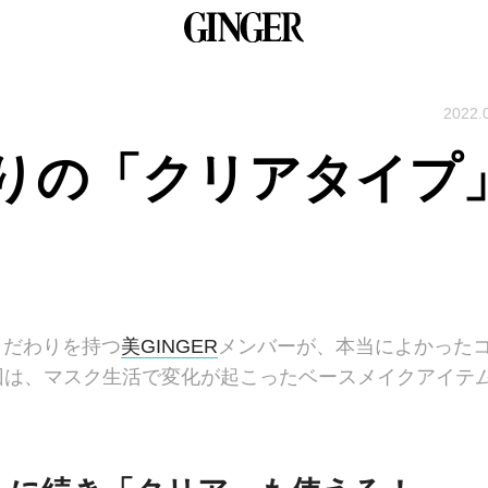
2022.
りの「クリアタイプ
こだわりを持つ
美GINGER
メンバーが、本当によかった
回は、マスク生活で変化が起こったベースメイクアイテ