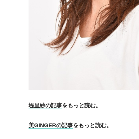
堤里紗の記事
をもっと読む。
美GINGERの記事
をもっと読む。