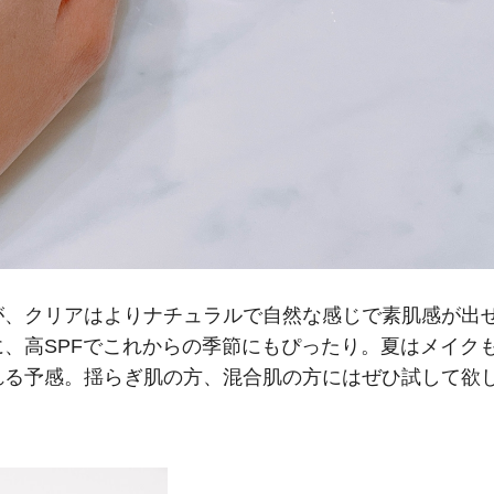
が、クリアはよりナチュラルで自然な感じで素肌感が出
、高SPFでこれからの季節にもぴったり。夏はメイク
れる予感。揺らぎ肌の方、混合肌の方にはぜひ試して欲