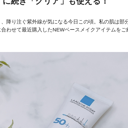
」に続き「クリア」も使える！
り、降り注ぐ紫外線が気になる今日この頃。私の肌は部
合わせて最近購入したNEWベースメイクアイテムをご