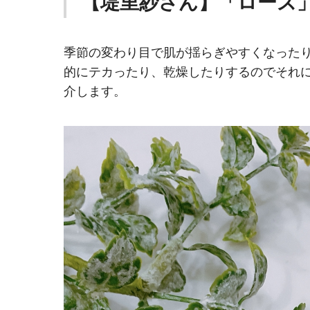
【堤里紗さん】「ローズ
季節の変わり目で肌が揺らぎやすくなった
的にテカったり、乾燥したりするのでそれに
介します。