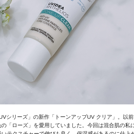
UVシリーズ」の新作「トーンアップUV クリア」。以前
色の「ローズ」を愛用していました。今回は混合肌の私
軽いテクスチャーで伸びも良く、保湿感があるのに仕上