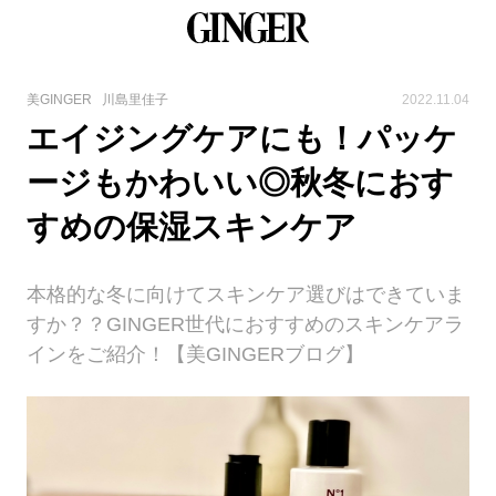
美GINGER
川島里佳子
2022.11.04
エイジングケアにも！パッケ
ージもかわいい◎秋冬におす
すめの保湿スキンケア
本格的な冬に向けてスキンケア選びはできていま
すか？？GINGER世代におすすめのスキンケアラ
インをご紹介！【美GINGERブログ】