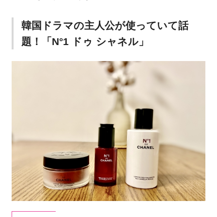
韓国ドラマの主人公が使っていて話
題！「N°1 ドゥ シャネル」