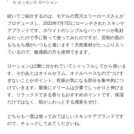
ル エッセンス ローション
続いてご紹介するのは、モデルの荒川エリーローズさんが
プロデュースし、2022年7月7日にローンチされたスキンケ
アブランドです。ホワイトのシンプルなパッケージが私好
みだったので手に取って使ってみたのですが、翌朝の肌の
もちもち感がいつもと違います！天然素材がたっぷり入っ
ているので、敏感肌の方も使用できます。
ローションは2層に分かれていてシャッフルしてから使いま
す。そのあとはオイルセラム。オイルベースなのでつけす
ぎないことがポイント。乾燥が気になる部分を集中的につ
けていきます。最後にクリームは少量でしっかりと伸びま
す。リラックスできる香りもおすすめポイントです。保湿
だけではなく、肌がふわっとする感覚をぜひ。
どちらも一度は使ってみてほしいスキンケアブランドです
ので、チェックしてみてくださいね。