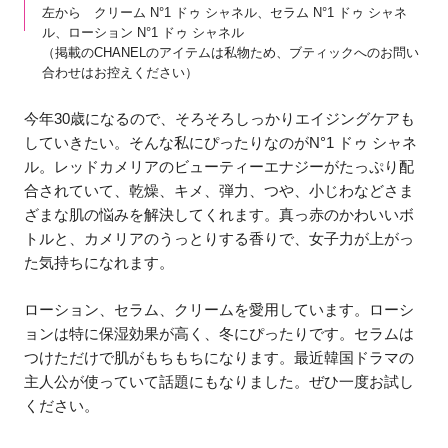
左から クリーム N°1 ドゥ シャネル、セラム N°1 ドゥ シャネ
ル、ローション N°1 ドゥ シャネル
（掲載のCHANELのアイテムは私物ため、ブティックへのお問い
合わせはお控えください）
今年30歳になるので、そろそろしっかりエイジングケアも
していきたい。そんな私にぴったりなのがN°1 ドゥ シャネ
ル。レッドカメリアのビューティーエナジーがたっぷり配
合されていて、乾燥、キメ、弾力、つや、小じわなどさま
ざまな肌の悩みを解決してくれます。真っ赤のかわいいボ
トルと、カメリアのうっとりする香りで、女子力が上がっ
た気持ちになれます。
ローション、セラム、クリームを愛用しています。ローシ
ョンは特に保湿効果が高く、冬にぴったりです。セラムは
つけただけで肌がもちもちになります。最近韓国ドラマの
主人公が使っていて話題にもなりました。ぜひ一度お試し
ください。