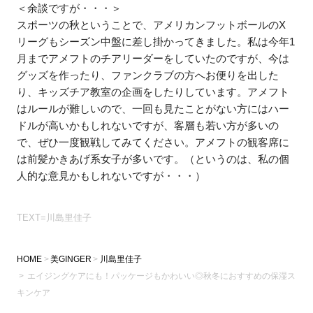
＜余談ですが・・・＞
スポーツの秋ということで、アメリカンフットボールのX
リーグもシーズン中盤に差し掛かってきました。私は今年1
月までアメフトのチアリーダーをしていたのですが、今は
グッズを作ったり、ファンクラブの方へお便りを出した
り、キッズチア教室の企画をしたりしています。アメフト
はルールが難しいので、一回も見たことがない方にはハー
ドルが高いかもしれないですが、客層も若い方が多いの
で、ぜひ一度観戦してみてください。アメフトの観客席に
は前髪かきあげ系女子が多いです。（というのは、私の個
人的な意見かもしれないですが・・・）
TEXT=川島里佳子
HOME
美GINGER
川島里佳子
エイジングケアにも！パッケージもかわいい◎秋冬におすすめの保湿ス
キンケア