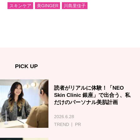
スキンケア
美GINGER
川島里佳子
PICK UP
読者がリアルに体験！「NEO
Skin Clinic 銀座」で出合う、私
だけのパーソナル美肌計画
2026.6.28
TREND
PR