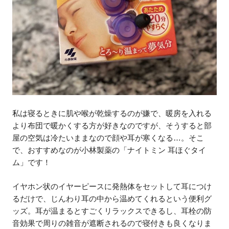
私は寝るときに肌や喉が乾燥するのが嫌で、暖房を入れる
より布団で暖かくする方が好きなのですが、そうすると部
屋の空気は冷たいままなので顔や耳が寒くなる…。そこ
で、おすすめなのが小林製薬の「ナイトミン 耳ほぐタイ
ム」です！
イヤホン状のイヤーピースに発熱体をセットして耳につけ
るだけで、じんわり耳の中から温めてくれるという便利グ
ッズ。耳が温まるとすごくリラックスできるし、耳栓の防
音効果で周りの雑音が遮断されるので寝付きも良くなりま