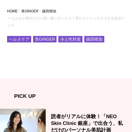
HOME
美GINGER
薩田晴加
なかなか寝付けない寒い夜にぴったり！耳からリラックスできる温活グ
ッズ
ヘルスケア
美GINGER
冷え性対策
薩田晴加
PICK UP
読者がリアルに体験！「NEO
Skin Clinic 銀座」で出合う、私
だけのパーソナル美肌計画