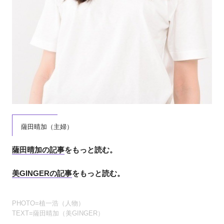
薩田晴加（主婦）
薩田晴加の記事
をもっと読む。
美GINGERの記事
をもっと読む。
PHOTO=植一浩（人物）
TEXT=薩田晴加（美GINGER）