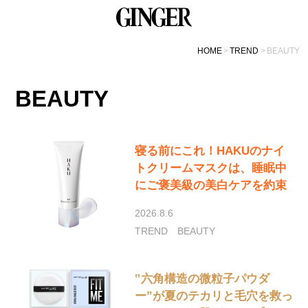
HOME
TREND
BEAUTY
BEAUTY
寝る前にこれ！HAKUのナイ
トクリームマスクは、睡眠中
にご褒美級の美白ケアを約束
2026.8.6
TREND
BEAUTY
‟六角構造の微粒子パウダ
ー”が夏のテカリと毛穴を救っ