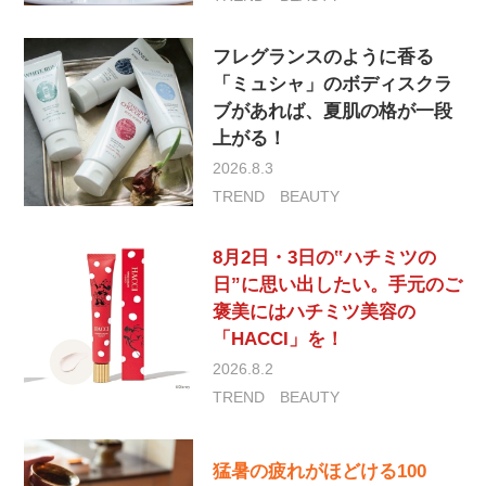
フレグランスのように香る
「ミュシャ」のボディスクラ
ブがあれば、夏肌の格が一段
上がる！
2026.8.3
TREND
BEAUTY
8月2日・3日の‟ハチミツの
日”に思い出したい。手元のご
褒美にはハチミツ美容の
「HACCI」を！
2026.8.2
TREND
BEAUTY
猛暑の疲れがほどける100