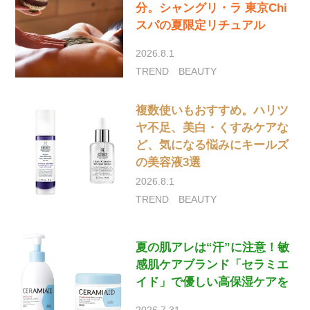
分。シャングリ・ラ 東京Chi
スパの夏限定リチュアル
2026.8.1
TREND
BEAUTY
複数使いもおすすめ。ハリツ
ヤ不足、美白・くすみケアな
ど、気になる悩みにキールズ
の美容液3選
2026.8.1
TREND
BEAUTY
夏の肌アレは“汗”に注意！敏
感肌ケアブランド「セラミエ
イド」で優しい高保湿ケアを
2026.7.31