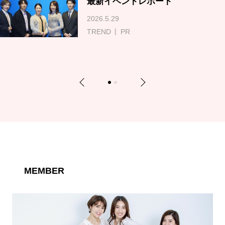
最新イベントレポート
2026.5.29
TREND
PR
Previous
Next
1
2
MEMBER