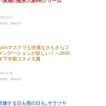
い質感の超実力派BBクリーム
020.12.27
REND
BEAUTY
withマスクでも快適なさらさらフ
ァンデーションが欲しい！～2020
年下半期コスメ大賞
020.12.26
REND
BEAUTY
乾燥する日も雨の日も｡サラツヤ