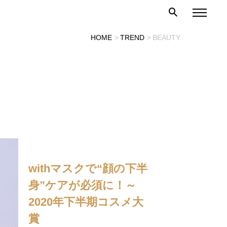
HOME
TREND
BEAUTY
withマスクで“顔の下半
身”ケアが必須に！～
2020年下半期コスメ大
賞