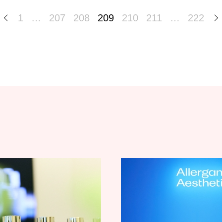
1
…
207
208
209
210
211
…
222