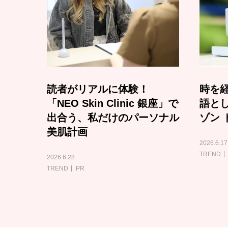
読者がリアルに体験！
時を経
「NEO Skin Clinic 銀座」で
語と
出合う、私だけのパーソナル
ゾン 
美肌計画
2026.6.17
TREND
2026.6.28
TREND
PR