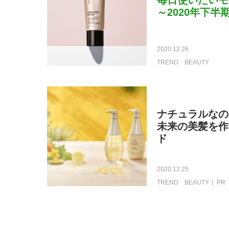
毎日使いたいモ
～2020年下半
2020.12.26
TREND
BEAUTY
ナチュラルなの
未来の美髪を作
ド
2020.12.25
TREND
BEAUTY
PR