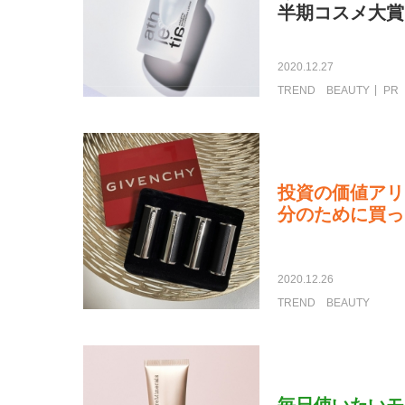
半期コスメ大賞
2020.12.27
TREND
BEAUTY
PR
投資の価値アリ
分のために買っ
2020.12.26
TREND
BEAUTY