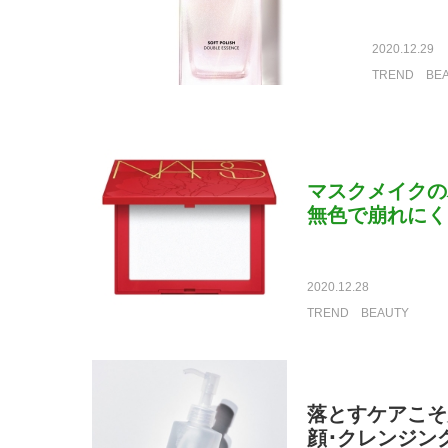
2020.12.29
TREND
BE
マスクメイクの
無色で崩れにく
2020.12.28
TREND
BEAUTY
落とすケアこそ
顔･クレンジング