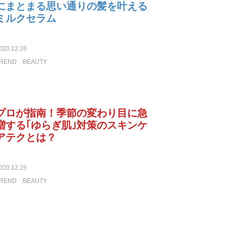
にまとまる思い通りの髪を叶える
ミルクセラム
020.12.26
REND
BEAUTY
プロが指南！季節の変わり目に急
増する｢ゆらぎ肌｣対策のスキンケ
アテクとは？
020.12.25
REND
BEAUTY