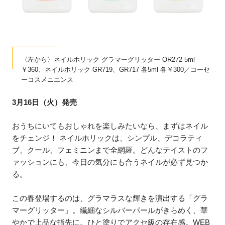
〈左から〉ネイルホリック グラマーグリッター OR272 5ml
￥360、ネイルホリック GR719、GR717 各5ml 各￥300／コーセ
ーコスメニエンス
3月16日（火）発売
おうちにいてもおしゃれを楽しみたいなら、まずはネイル
をチェンジ！ ネイルホリックは、シンプル、デコラティ
ブ、クール、フェミニンまで全網羅。どんなテイストのフ
ァッションにも、今日の気分にも合うネイルが必ず見つか
る。
この春登場するのは、グラマラスな輝きを演出する「グラ
マーグリッター」。繊細なシルバーパールがきらめく、華
やかで上品な指先に。ひと塗りでアクセ級の存在感。WEB