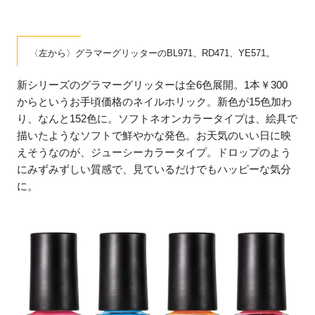
〈左から〉グラマーグリッターのBL971、RD471、YE571。
新シリーズのグラマーグリッターは全6色展開。1本￥300
からというお手頃価格のネイルホリック。新色が15色加わ
り、なんと152色に。ソフトネオンカラータイプは、絵具で
描いたようなソフトで鮮やかな発色。お天気のいい日に映
えそうなのが、ジューシーカラータイプ。ドロップのよう
にみずみずしい質感で、見ているだけでもハッピーな気分
に。