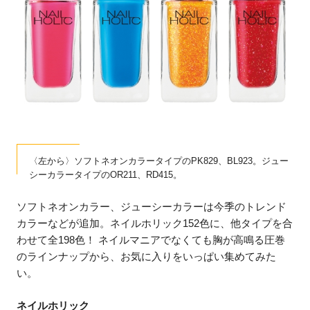
〈左から〉ソフトネオンカラータイプのPK829、BL923。ジュー
シーカラータイプのOR211、RD415。
ソフトネオンカラー、ジューシーカラーは今季のトレンド
カラーなどが追加。ネイルホリック152色に、他タイプを合
わせて全198色！ ネイルマニアでなくても胸が高鳴る圧巻
のラインナップから、お気に入りをいっぱい集めてみた
い。
ネイルホリック