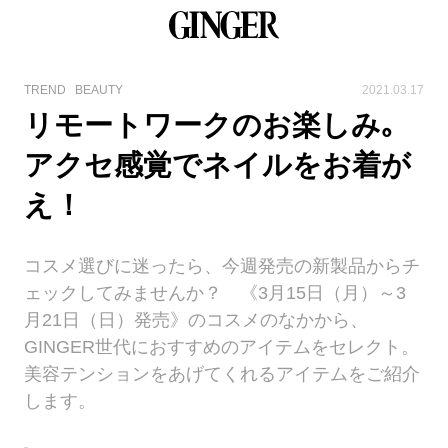
TREND
BEAUTY
2021.03.17
リモートワークのお楽しみ｡
アクセ感覚でネイルをお着が
え！
コスメ選びに迷ったら、今週発売の新製品からチ
ェックしてみませんか？ 《3月15日（月）～3
月21日（日）発売》のコスメのなかから、
GINGER世代におすすめのアイテムをセレクト。
美容テンションをあげてくれるアイテムをご紹介
します。