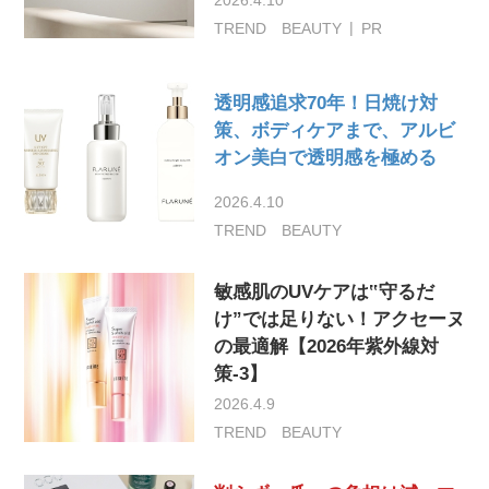
TREND
BEAUTY
PR
透明感追求70年！日焼け対
策、ボディケアまで、アルビ
オン美白で透明感を極める
2026.4.10
TREND
BEAUTY
敏感肌のUVケアは‟守るだ
け”では足りない！アクセーヌ
の最適解【2026年紫外線対
策-3】
2026.4.9
TREND
BEAUTY