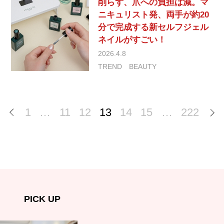
削らず、爪への負担は減。マ
ニキュリスト発、両手が約20
分で完成する新セルフジェル
ネイルがすごい！
2026.4.8
TREND
BEAUTY
1
…
11
12
13
14
15
…
222
PICK UP