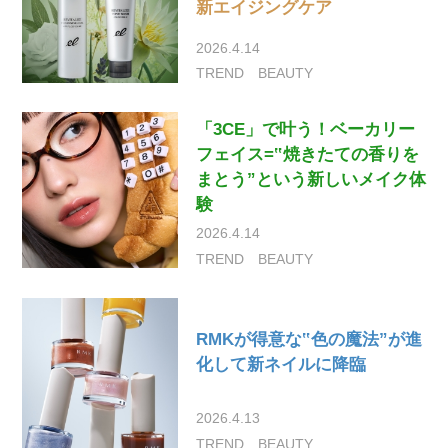
新エイジングケア
2026.4.14
TREND
BEAUTY
「3CE」で叶う！ベーカリー
フェイス=‟焼きたての香りを
まとう”という新しいメイク体
験
2026.4.14
TREND
BEAUTY
RMKが得意な‟色の魔法”が進
化して新ネイルに降臨
2026.4.13
TREND
BEAUTY