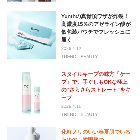
Yunthの真骨頂ワザが炸裂！
高濃度15％のアゼライン酸が
個包装パウチでフレッシュに
届く
2026.4.12
TREND
BEAUTY
スタイルキープの味方「ケー
プ」で、手ぐしもOKな極上
の‟さらさらストレート”をキ
ープ
2026.4.11
TREND
BEAUTY
化粧ノリのいい春夏肌でいる
ための、韓国発の