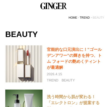
HOME
TREND
BEAUTY
BEAUTY
官能的な口元演出に！‟ゴール
デンアワー”の輝きを持つ、ト
ム フォードの艶めくティント
が最適解
2026.4.15
TREND
BEAUTY
洗う時間から肌が変わる！
「エレクトロン」が提案する