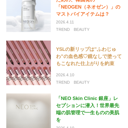
「NEOGEN（ネオゼン）」の
マストバイアイテムは？
2026.4.11
TREND
BEAUTY
YSLの新リップは‟ふわじゅ
わ”の血色感♡鏡なしで塗って
もこなれた仕上がりを約束
2026.4.10
TREND
BEAUTY
「NEO Skin Clinic 銀座」レ
セプションに潜入！世界最先
端の肌管理で一生ものの美肌
を
2026.4.10