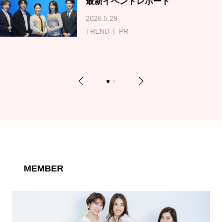
最新イベントレポート
2026.5.29
TREND
PR
Previous
Next
1
2
MEMBER