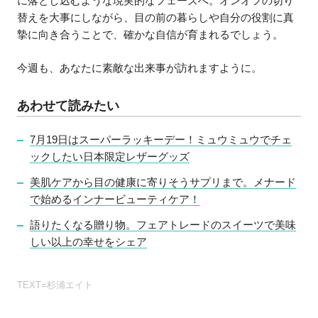
に落とし込むような現実的なフェーズへ。オンオフの切り
替えを大事にしながら、目の前の暮らしや自分の役割に真
摯に向き合うことで、確かな自信が育まれるでしょう。
今週も、あなたに素敵な出来事が訪れますように。
あわせて読みたい
7月19日はスーパーラッキーデー！ミュウミュウでチェ
ックしたい日本限定レザーグッズ
美肌ケアから目の健康に寄りそうサプリまで。メナード
で始めるインナービューティケア！
語りたくなる贈り物。フェアトレードのスイーツで美味
しい以上の幸せをシェア
TEXT=杉浦エイト