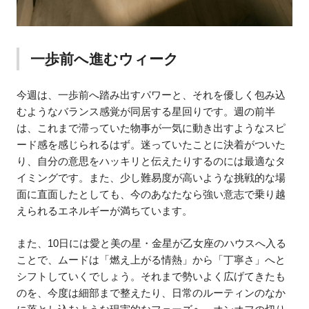
一歩前へ進むウィーク
今週は、一歩前へ踏み出すパワーと、それを優しく包み込
むようなバランス感覚が同居する星回りです。週の前半
は、これまで滞っていた物事が一気に動き出すようなスピ
ード感を感じられるはず。迷っていたことに決着がついた
り、自分の意思をハッキリと伝えたりするのには最適なタ
イミングです。また、少し難易度が高いような挑戦的な場
面に直面したとしても、今のあなたなら強い意志で乗り越
えられるエネルギーが満ちています。
また、10日には愛と美の星・金星が乙女座のハウスへ入る
ことで、ムードは「燃え上がる情熱」から「丁寧さ」へと
シフトしていくでしょう。それまで勢いよく広げてきたも
のを、今度は細部まで整えたり、日常のルーティンのなか