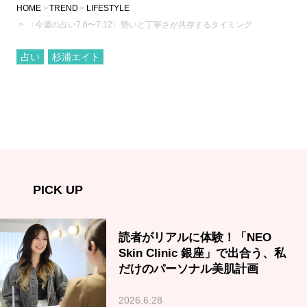
HOME
TREND
LIFESTYLE
〈今週の占い7.6〜7.12〉勢いと丁寧さが共存するタイミング
占い
杉浦エイト
PICK UP
読者がリアルに体験！「NEO
Skin Clinic 銀座」で出合う、私
だけのパーソナル美肌計画
2026.6.28