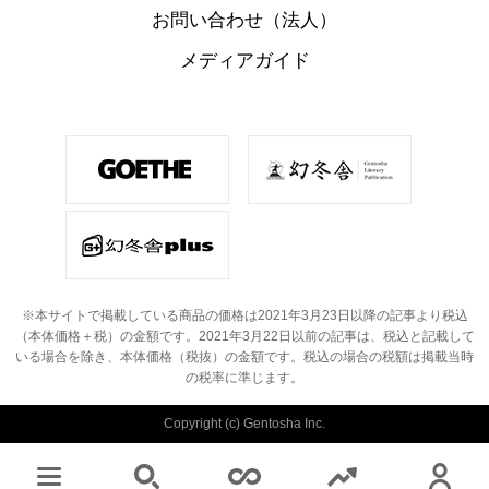
お問い合わせ（法人）
メディアガイド
※本サイトで掲載している商品の価格は2021年3月23日以降の記事より税込
（本体価格＋税）の金額です。
2021年3月22日以前の記事は、税込と記載して
いる場合を除き、本体価格（税抜）の金額です。
税込の場合の税額は掲載当時
の税率に準じます。
Copyright (c) Gentosha Inc.