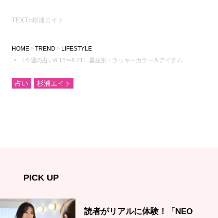
TEXT=杉浦エイト
HOME
TREND
LIFESTYLE
〈今週の占い6.15〜6.21〉星座別・ラッキーカラー＆アイテム
占い
杉浦エイト
PICK UP
読者がリアルに体験！「NEO