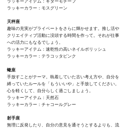
ラッキーアイテム：ギターモチーフ
ラッキーカラー：モスグリーン
天秤座
趣味の充実がプライベートをさらに輝かせます。推し活や
クリエイティブ活動に没頭する時間を作って。それが仕事
への活力にもなるでしょう。
ラッキーアイテム：速乾性の高いネイルポリッシュ
ラッキーカラー：テラコッタピンク
蠍座
手放すことがテーマ。執着していた古い考え方や、自分を
縛っていたルールを「もういいや」と手放してください。
心を軽くして、自分らしく過ごしましょう。
ラッキーアイテム：天然石
ラッキーカラー：チャコールグレー
射手座
無理に反発したり、自分の意見を通そうとするよりも、流