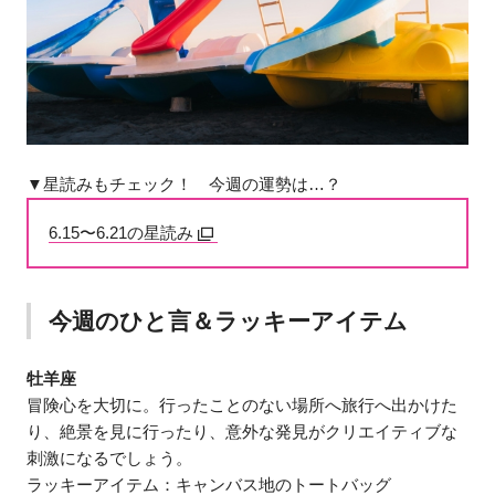
▼星読みもチェック！ 今週の運勢は…？
6.15〜6.21の星読み
今週のひと言＆ラッキーアイテム
牡羊座
冒険心を大切に。行ったことのない場所へ旅行へ出かけた
り、絶景を見に行ったり、意外な発見がクリエイティブな
刺激になるでしょう。
ラッキーアイテム：キャンバス地のトートバッグ