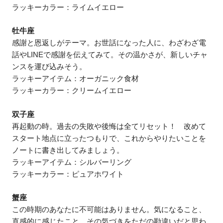
ラッキーカラー：ライムイエロー
牡牛座
感謝と恩返しがテーマ。お世話になった人に、わざわざ電
話やLINEで感謝を伝えてみて。その温かさが、新しいチャ
ンスを運び込みそう。
ラッキーアイテム：オーガニック食材
ラッキーカラー：クリームイエロー
双子座
再起動の時。過去の失敗や後悔は全てリセット！ 改めて
スタート地点に立ったつもりで、これからやりたいことを
ノートに書き出してみましょう。
ラッキーアイテム：シルバーリング
ラッキーカラー：ピュアホワイト
蟹座
この時期のあなたに不可能はありません。気になること、
直感的に感じたこと、その気づきをただの勘違いだと思わ