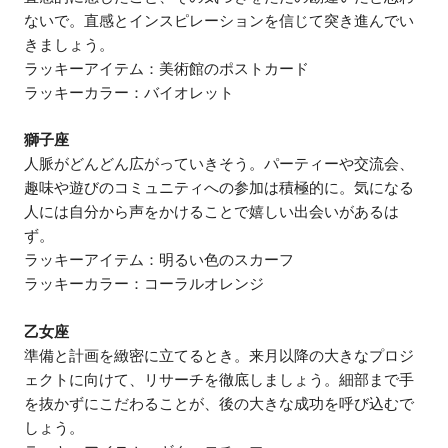
ないで。直感とインスピレーションを信じて突き進んでい
きましょう。
ラッキーアイテム：美術館のポストカード
ラッキーカラー：バイオレット
獅子座
人脈がどんどん広がっていきそう。パーティーや交流会、
趣味や遊びのコミュニティへの参加は積極的に。気になる
人には自分から声をかけることで嬉しい出会いがあるは
ず。
ラッキーアイテム：明るい色のスカーフ
ラッキーカラー：コーラルオレンジ
乙女座
準備と計画を緻密に立てるとき。来月以降の大きなプロジ
ェクトに向けて、リサーチを徹底しましょう。細部まで手
を抜かずにこだわることが、後の大きな成功を呼び込むで
しょう。