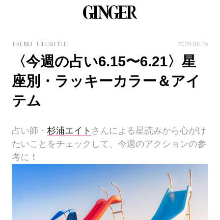
TREND
LIFESTYLE
2026.06.15
〈今週の占い6.15〜6.21〉星
座別・ラッキーカラー＆アイ
テム
占い師・
杉浦エイト
さんによる星読みから心がけ
たいことをチェックして、今週のアクションの参
考に！