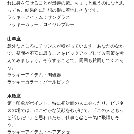
れに身を任せることが最善の策。ちょっと違うのになと思
っても、結果的に理想の形に着地しそうです。
ラッキーアイテム：サングラス
ラッキーカラー：ロイヤルブルー
山羊座
意外なところにチャンスが転がっています。あなたのなか
で、疑問や不安に思うことをピックアップして改善策を考
えてみましょう。そうすることで、周囲も賛同してくれそ
う。
ラッキーアイテム：陶磁器
ラッキーカラー：パールピンク
水瓶座
第一印象がポイント。特に初対面の人に会ったり、ビジネ
スの場では、にこやかな笑顔を心がけて。「この人ともっ
と話したい」と思われたら、仕事も恋も一気に飛躍しそ
う。
ラッキーアイテム：ヘアアクセ