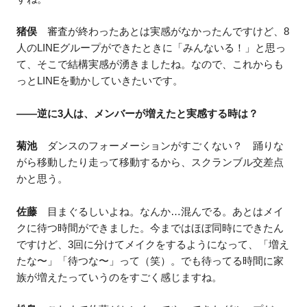
猪俣
審査が終わったあとは実感がなかったんですけど、8
人のLINEグループができたときに「みんないる！」と思っ
て、そこで結構実感が湧きましたね。なので、これからも
っとLINEを動かしていきたいです。
——逆に3人は、メンバーが増えたと実感する時は？
菊池
ダンスのフォーメーションがすごくない？ 踊りな
がら移動したり走って移動するから、スクランブル交差点
かと思う。
佐藤
目まぐるしいよね。なんか…混んでる。あとはメイ
クに待つ時間ができました。今まではほぼ同時にできたん
ですけど、3回に分けてメイクをするようになって、「増え
たな〜」「待つな〜」って（笑）。でも待ってる時間に家
族が増えたっていうのをすごく感じますね。