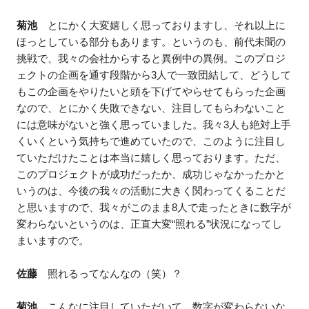
菊池
とにかく大変嬉しく思っておりますし、それ以上に
ほっとしている部分もあります。というのも、前代未聞の
挑戦で、我々の会社からすると異例中の異例。このプロジ
ェクトの企画を通す段階から3人で一致団結して、どうして
もこの企画をやりたいと頭を下げてやらせてもらった企画
なので、とにかく失敗できない、注目してもらわないこと
には意味がないと強く思っていました。我々3人も絶対上手
くいくという気持ちで進めていたので、このように注目し
ていただけたことは本当に嬉しく思っております。ただ、
このプロジェクトが成功だったか、成功じゃなかったかと
いうのは、今後の我々の活動に大きく関わってくることだ
と思いますので、我々がこのまま8人で走ったときに数字が
変わらないというのは、正直大変“照れる”状況になってし
まいますので。
佐藤
照れるってなんなの（笑）？
菊池
こんなに注目していただいて、数字が変わらないな