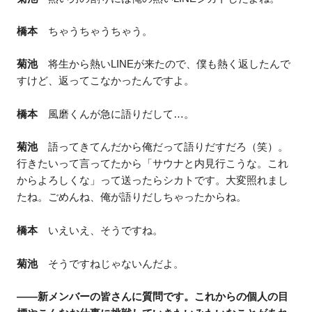
橋本
ちゃうちゃうちゃう。
菊池
将生から熱いLINEが来たので、僕も熱く返したんで
すけど、返ってこなかったんですよ。
橋本
風磨くんが急に語りだして…。
菊池
語ってきてんだから俺だって語りだすだろ（笑）。
行きたいって言ってたから「サウナと内見行こうな。これ
からよろしくな」って送ったらシカトです。大変照れまし
たね。ごめんね、俺が語りだしちゃったからね。
橋本
いえいえ、そうですね。
菊池
そうですねじゃないんだよ。
——新メンバーの皆さんに質問です。これからの個人の目