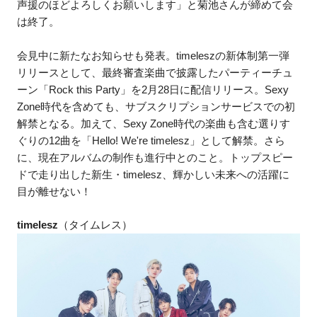
声援のほどよろしくお願いします」と菊池さんが締めて会
は終了。
会見中に新たなお知らせも発表。timeleszの新体制第一弾
リリースとして、最終審査楽曲で披露したパーティーチュ
ーン「Rock this Party」を2月28日に配信リリース。Sexy
Zone時代を含めても、サブスクリプションサービスでの初
解禁となる。加えて、Sexy Zone時代の楽曲も含む選りす
ぐりの12曲を「Hello! We're timelesz」として解禁。さら
に、現在アルバムの制作も進行中とのこと。トップスピー
ドで走り出した新生・timelesz、輝かしい未来への活躍に
目が離せない！
timelesz
（タイムレス）