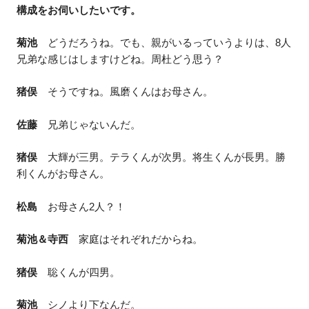
構成をお伺いしたいです。
菊池
どうだろうね。でも、親がいるっていうよりは、8人
兄弟な感じはしますけどね。周杜どう思う？
猪俣
そうですね。風磨くんはお母さん。
佐藤
兄弟じゃないんだ。
猪俣
大輝が三男。テラくんが次男。将生くんが長男。勝
利くんがお母さん。
松島
お母さん2人？！
菊池＆寺西
家庭はそれぞれだからね。
猪俣
聡くんが四男。
菊池
シノより下なんだ。