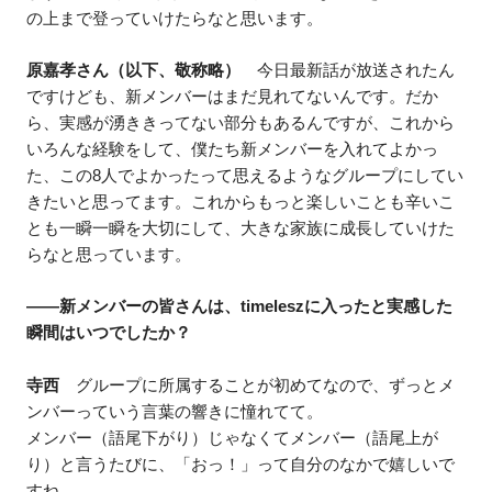
の上まで登っていけたらなと思います。
原嘉孝さん（以下、敬称略）
今日最新話が放送されたん
ですけども、新メンバーはまだ見れてないんです。だか
ら、実感が湧ききってない部分もあるんですが、これから
いろんな経験をして、僕たち新メンバーを入れてよかっ
た、この8人でよかったって思えるようなグループにしてい
きたいと思ってます。これからもっと楽しいことも辛いこ
とも一瞬一瞬を大切にして、大きな家族に成長していけた
らなと思っています。
——新メンバーの皆さんは、timeleszに入ったと実感した
瞬間はいつでしたか？
寺西
グループに所属することが初めてなので、ずっとメ
ンバーっていう言葉の響きに憧れてて。
メンバー（語尾下がり）じゃなくてメンバー（語尾上が
り）と言うたびに、「おっ！」って自分のなかで嬉しいで
すね。