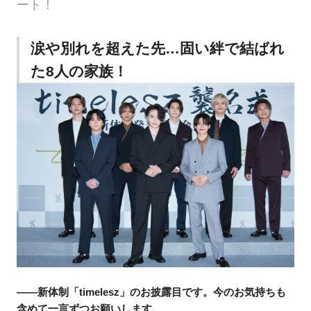
ート！
涙や別れを超えた先…固い絆で結ばれ
た8人の家族！
——新体制「timelesz」のお披露目です。今のお気持ちも
含めて一言ずつお願いします。