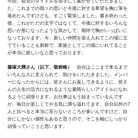
今回、会見のタイトルを習字にて書かせていただきまし
た。これまでの我々の思いと今後に対する希望を胸に筆を
進めたんですけども、すごく緊張しました。書き終わった
後、これがただの文字ではなくて、今後に対するいろんな
思いが形になったような気がして、期待で胸がいっぱいに
なっております。今、新しい仲間を迎え入れてこの場に立
てていることも新鮮で、家族としてこの場にいれてること
が本当に嬉しいなと思っております。
篠塚大輝さん（以下、敬称略）
自分はここまで来るまで
いろんな人に支えられて、助けをいただきました。メンバ
ーになったからには、皆さんにお返しできるように、皆さ
んの人生の活力になれるような素晴らしいアイドルになれ
るように頑張ります。お仕事はもう始まっているんです
が、毎日が楽しくてやる気に満ち溢れてます。自分以外の7
人と比べると本当に至らないところが多いんですけど、自
分にしかない個性もあると思うので、そこを軸にしっかり
頑張っていこうと思います。