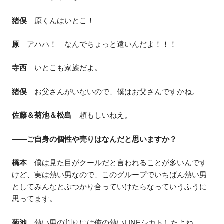
猪俣
原くんはいとこ！
原
アハハ！ なんでちょっと遠いんだよ！！！
寺西
いとこも家族だよ。
猪俣
お父さんがいないので、僕はお父さんですかね。
佐藤＆菊池＆松島
頼もしいねえ。
——ご自身の個性や売りはなんだと思いますか？
橋本
僕は見た目がクールだと言われることが多いんです
けど、実は熱い男なので、このグループでいちばん熱い男
としてみんなとぶつかり合っていけたらなっていうふうに
思ってます。
菊池
熱い男の割りには俺の熱いLINEシカトしたよね。