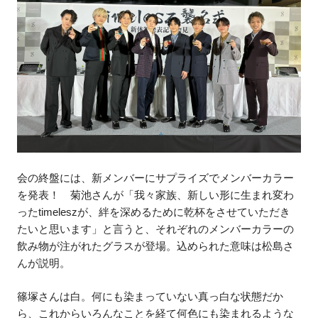
会の終盤には、新メンバーにサプライズでメンバーカラー
を発表！ 菊池さんが「我々家族、新しい形に生まれ変わ
ったtimeleszが、絆を深めるために乾杯をさせていただき
たいと思います」と言うと、それぞれのメンバーカラーの
飲み物が注がれたグラスが登場。込められた意味は松島さ
んが説明。
篠塚さんは白。何にも染まっていない真っ白な状態だか
ら、これからいろんなことを経て何色にも染まれるような