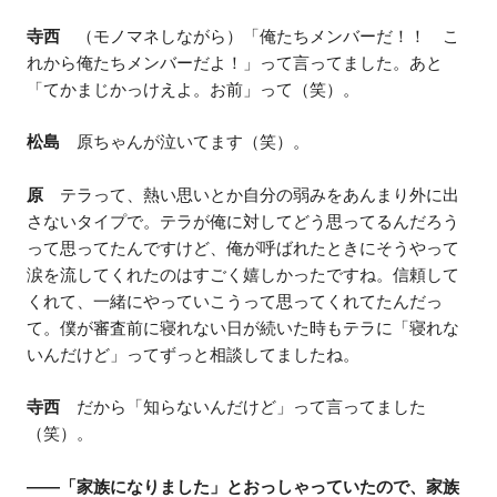
寺西
（モノマネしながら）「俺たちメンバーだ！！ こ
れから俺たちメンバーだよ！」って言ってました。あと
「てかまじかっけえよ。お前」って（笑）。
松島
原ちゃんが泣いてます（笑）。
原
テラって、熱い思いとか自分の弱みをあんまり外に出
さないタイプで。テラが俺に対してどう思ってるんだろう
って思ってたんですけど、俺が呼ばれたときにそうやって
涙を流してくれたのはすごく嬉しかったですね。信頼して
くれて、一緒にやっていこうって思ってくれてたんだっ
て。僕が審査前に寝れない日が続いた時もテラに「寝れな
いんだけど」ってずっと相談してましたね。
寺西
だから「知らないんだけど」って言ってました
（笑）。
——「家族になりました」とおっしゃっていたので、家族