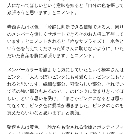
人になってほしいという意味を知ると「自分の色を探して
頑張ろうと思います」とコメント。
寺西さんは水色。「冷静に判断できる信頼できる人。周り
のメンバーを優しくサポートできるそのお人柄に寄与して
います」とコメントされると「粋なサプライズ！ 水色と
いう色を与えてくださった皆さんに恥じないように、いた
だいた言葉を胸に頑張ります」とコメント。
メンバーカラーを誰よりも気にしていたという橋本さんは
ピンク。「大人っぽいピンクにも可愛らしいピンクにもな
れると思います。繊細な部分、可愛らしい部分、それでい
て芯の強い部分もあるので、このピンクに染まりきってほ
しい」という思いを受け、「まさかピンクになるとは思っ
てなくて。ピンク色に愛着が湧きました。ピンクのものを
買えたらいいなと思います」と笑顔。
猪俣さんは黄色。「誰からも愛される愛嬌とポジティブマ