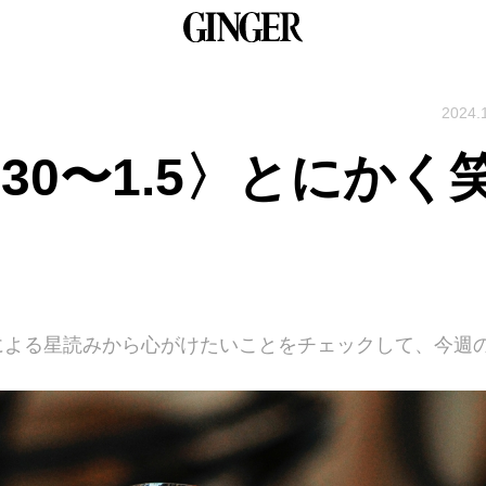
2024.
30〜1.5〉とにかく
による星読みから心がけたいことをチェックして、今週