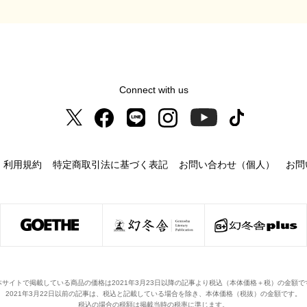
Connect with us
利用規約
特定商取引法に基づく表記
お問い合わせ（個人）
お問
本サイトで掲載している商品の価格は2021年3月23日以降の記事より税込（本体価格＋税）の金額で
2021年3月22日以前の記事は、税込と記載している場合を除き、本体価格（税抜）の金額です。
税込の場合の税額は掲載当時の税率に準じます。