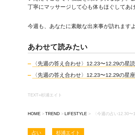
丁寧にマッサージして心も体もほぐしてあ
今週も、あなたに素敵な出来事が訪れます
あわせて読みたい
〈先週の答え合わせ〉12.23〜12.29の星
〈先週の答え合わせ〉12.23〜12.29
TEXT=杉浦エイト
HOME
TREND
LIFESTYLE
〈今週の占い12.30
占い
杉浦エイト