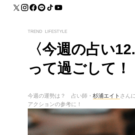
TREND
LIFESTYLE
〈今週の占い12.
って過ごして！
今週の運勢は？ 占い師・
杉浦エイト
さん
アクションの参考に！