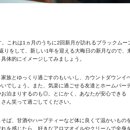
す。これは1ヵ月のうちに2回新月が訪れるブラックムー
返りをして、新しい1年を迎える大晦日の新月なので、
、具体的にイメージしてみましょう。
。家族とゆっくり過ごすのもいいし、カウントダウンイ
いいでしょう。また、気楽に過ごせる友達とホームパー
やお泊まりするのも◎。とにかく、あなたが安心できる
くさん笑って過ごしてください。
しそば、甘酒やハーブティーなど体に良くて温かいもの
疲れを感じたら、好きなアロマオイルやクリームで全身