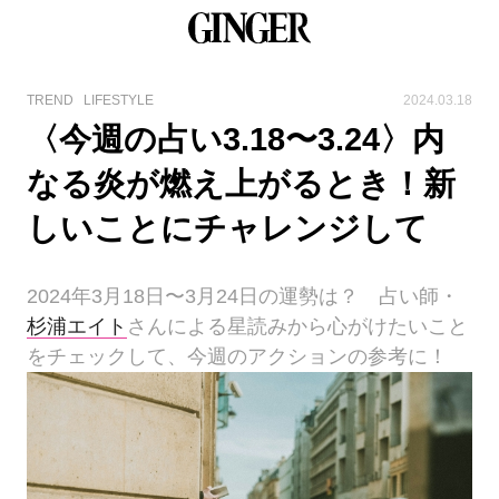
TREND
LIFESTYLE
2024.03.18
〈今週の占い3.18〜3.24〉内
なる炎が燃え上がるとき！新
しいことにチャレンジして
2024年3月18日〜3月24日の運勢は？ 占い師・
杉浦エイト
さんによる星読みから心がけたいこと
をチェックして、今週のアクションの参考に！