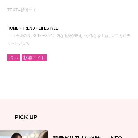
TEXT=杉浦エイト
HOME
TREND
LIFESTYLE
〈今週の占い3.18〜3.24〉内なる炎が燃え上がるとき！新しいことにチ
ャレンジして
占い
杉浦エイト
PICK UP