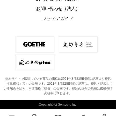
お問い合わせ（法人）
メディアガイド
※本サイトで掲載している商品の価格は2021年3月23日以降の記事より税込
（本体価格＋税）の金額です。
2021年3月22日以前の記事は、税込と記載して
いる場合を除き、本体価格（税抜）の金額です。
税込の場合の税額は掲載当時
の税率に準じます。
Copyright (c) Gentosha Inc.