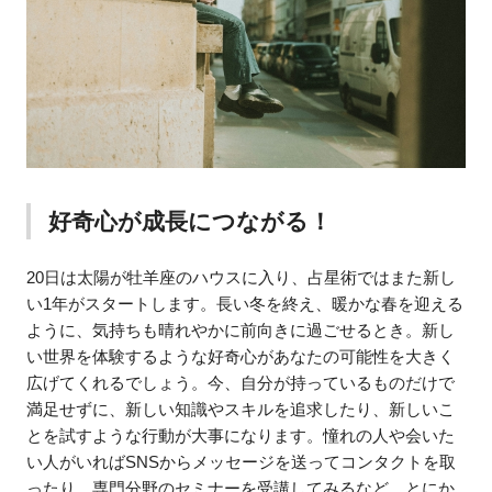
好奇心が成長につながる！
20日は太陽が牡羊座のハウスに入り、占星術ではまた新し
い1年がスタートします。長い冬を終え、暖かな春を迎える
ように、気持ちも晴れやかに前向きに過ごせるとき。新し
い世界を体験するような好奇心があなたの可能性を大きく
広げてくれるでしょう。今、自分が持っているものだけで
満足せずに、新しい知識やスキルを追求したり、新しいこ
とを試すような行動が大事になります。憧れの人や会いた
い人がいればSNSからメッセージを送ってコンタクトを取
ったり、専門分野のセミナーを受講してみるなど、とにか