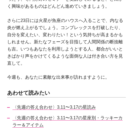
く興味があるものはどんどん進めていきましょう。
さらに23日には火星が魚座のハウスへ入ることで、内なる
炎が燃え上がるでしょう。コンプレックスを打破したり、
自分を変えたい、変わりたい！という気持ちが高まるかも
しれません。新たなフェーズを目指して人間関係の断捨離
も吉。いつもあなたを利用しようとする人、都合がいいと
きばかり声をかけてくるような面倒な人は付き合い方を見
直して。
今週も、あなたに素敵な出来事が訪れますように。
あわせて読みたい
〈先週の答え合わせ〉3.11〜3.17の星読み
〈先週の答え合わせ〉3.11〜3.17の星座別・ラッキーカ
ラー＆アイテム