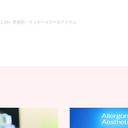
〜11.19〉星座別・ラッキーカラー＆アイテム