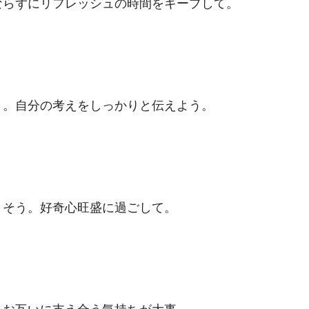
ならずにリフレッシュの時間をキープして。
き。自分の考えをしっかりと伝えよう。
りそう。好奇心旺盛に過ごして。