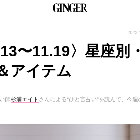
2023.
13〜11.19〉星座別
＆アイテム
占い師
杉浦エイト
さんによる“ひと言占い”を読んで、今週