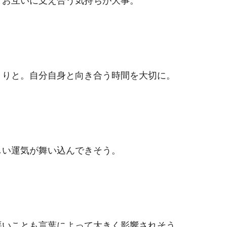
。お互いに支え合う気持ちが大事。
くりと。自分自身と向き合う時間を大切に。
しい運気が舞い込んできそう。
悪いことも言葉によって大きく影響されそう。