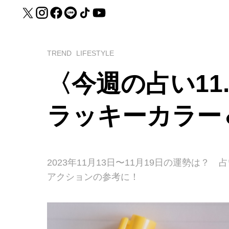
TREND
LIFESTYLE
〈今週の占い11.
ラッキーカラー
2023年11月13日〜11月19日の運勢は？ 
アクションの参考に！