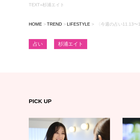
TEXT=杉浦エイト
HOME
TREND
LIFESTYLE
〈今週の占い11.13
占い
杉浦エイト
PICK UP