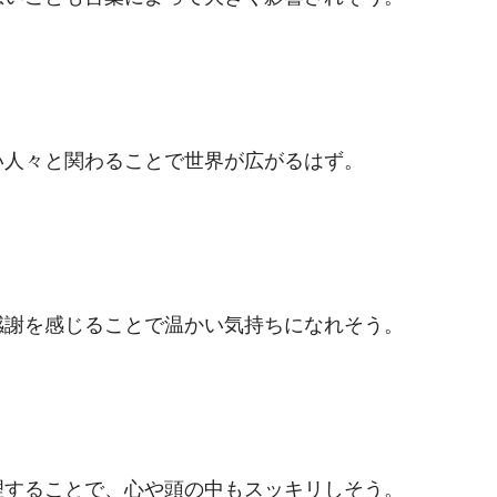
い人々と関わることで世界が広がるはず。
感謝を感じることで温かい気持ちになれそう。
理することで、心や頭の中もスッキリしそう。