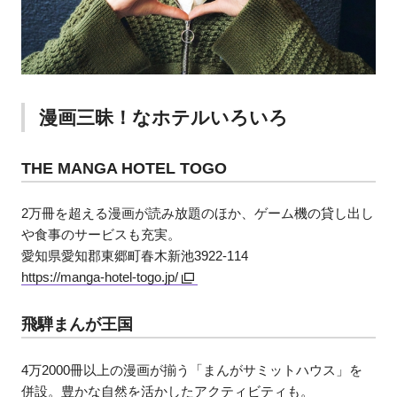
漫画三昧！なホテルいろいろ
THE MANGA HOTEL TOGO
2万冊を超える漫画が読み放題のほか、ゲーム機の貸し出し
や食事のサービスも充実。
愛知県愛知郡東郷町春木新池3922-114
https://manga-hotel-togo.jp/
飛騨まんが王国
4万2000冊以上の漫画が揃う「まんがサミットハウス」を
併設。豊かな自然を活かしたアクティビティも。