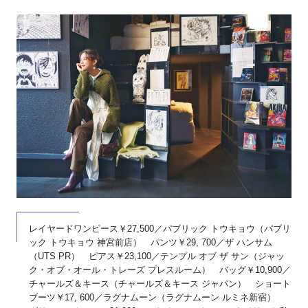
レイヤードワンピース￥27,500／パブリック トウキョウ（パブリ
ック トウキョウ 神宮前店） パンツ￥29, 700／ザ ハンサム
（UTS PR） ピアス￥23,100／テンプル オブ ザ サン（ジャッ
ク・オブ・オール・トレーズ プレスルーム） バッグ￥10,900／
チャールズ＆キース（チャールズ＆キース ジャパン） ショート
ブーツ￥17, 600／ラグナムーン（ラグナムーン ルミネ新宿）