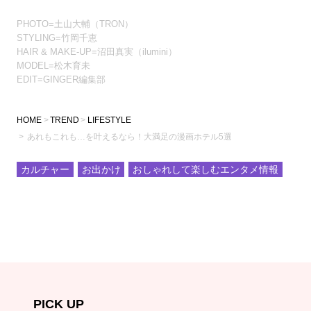
PHOTO=土山大輔（TRON）
STYLING=竹岡千恵
HAIR & MAKE-UP=沼田真実（ilumini）
MODEL=松木育未
EDIT=GINGER編集部
HOME
TREND
LIFESTYLE
あれもこれも…を叶えるなら！大満足の漫画ホテル5選
カルチャー
お出かけ
おしゃれして楽しむエンタメ情報
PICK UP