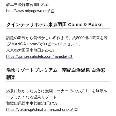
岐阜県飛騨市宮川町杉原
http://www.miyagawa.org/
クインテッサホテル東京羽田 Comic & Books
話題の新刊から昔懐かしい名作まで、約8000冊の蔵書を誇
る“MANGA Library”がロビーのアクセント。
東京都大田区南蒲田1-25-13
https://quintessahotels.com/haneda/
湯快リゾートプレミアム 南紀白浜温泉 白浜彩
朝楽
温泉に浸かったあとは漫画コーナーでのんびり…を無限ル
ープしたくなる温泉リゾート。
和歌山県西牟婁郡白浜町3753
https://yukai-r.jp/shirahama-saichoraku/