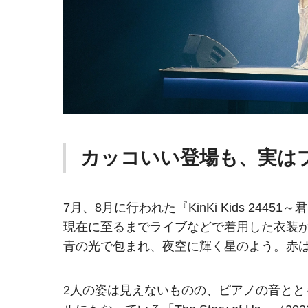
カッコいい登場も、実は
7月、8月に行われた『KinKi Kids 2
現在に至るまでライブなどで着用した衣装
青の光で包まれ、夜空に輝く星のよう。赤
2人の姿は見えないものの、ピアノの音と