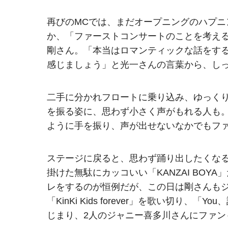
再びのMCでは、まだオープニングのハプニ
か、「ファーストコンサートのことを考え
剛さん。「本当はロマンティックな話をす
感じましょう」と光一さんの言葉から、し
二手に分かれフロートに乗り込み、ゆっく
を振る姿に、思わず小さく声がもれる人も
ように手を振り、声が出せないなかでもフ
ステージに戻ると、思わず踊り出したくな
掛けた無駄にカッコいい「KANZAI BO
レをするのが恒例だが、この日は剛さんも
「KinKi Kids forever」を歌い切り
じまり、2人のジャニー喜多川さんにファン