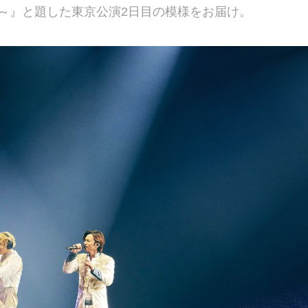
tory of Us～』と題した東京公演2日目の模様をお届け。