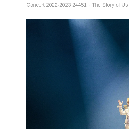
Concert 2022‐2023 24451～The S