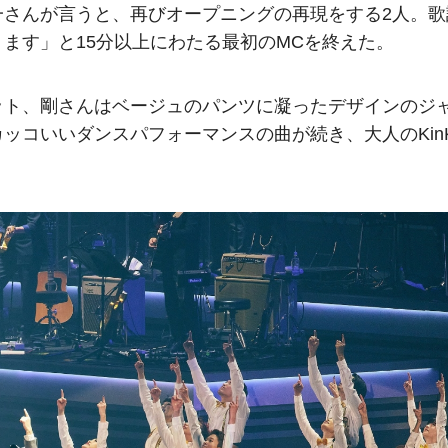
一さんが言うと、再びオープニングの再現をする2人。歌
ます」と15分以上にわたる最初のMCを終えた。
ット、剛さんはベージュのパンツに凝ったデザインのジ
ッコいいダンスパフォーマンスの曲が続き、大人のKinK