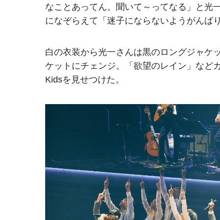
なことあってん。聞いて～ってなる」と光
になぞらえて「迷子にならないようがんばり
白の衣装から光一さんは黒のロングジャケ
ケットにチェンジ。「欲望のレイン」などカ
Kidsを見せつけた。