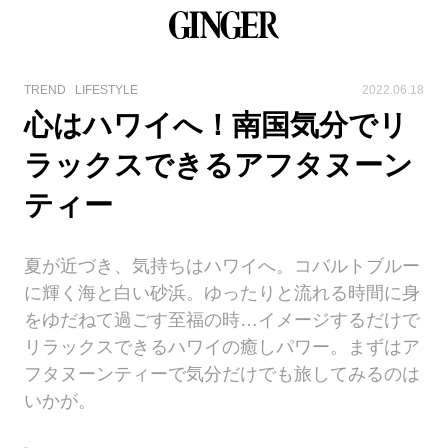
TREND
LIFESTYLE
2022.06.18
心はハワイへ！南国気分でリ
ラックスできるアフタヌーン
ティー
夏が近づき、気持ちはハワイへ。コバルトブルー
に輝く海と白い砂浜。ゆったりと流れる時間に身
をゆだねて過ごす至福の時…イメージするだけで
リラックスできるハワイの癒しパワー。まずはア
フタヌーンティーで気分だけでも旅してみるのは
いかが。