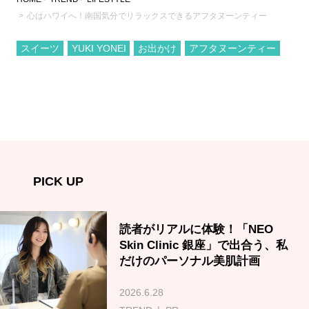
心はハワイへ！南国気分でリラックスできるアフタヌーンティー
スイーツ
YUKI YONEI
お出かけ
アフタヌーンティー
PICK UP
読者がリアルに体験！「NEO
Skin Clinic 銀座」で出合う、私
だけのパーソナル美肌計画
2026.6.28