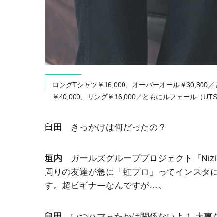
ロングTシャツ￥16,000、オーバーオール￥30,80
￥40,000、リング￥16,000／ともにルフェール（UTS
臼田
きっかけは何だったの？
垣内
ガールズグループプロジェクト「Nizi 
周りの友達が急に「虹プロ」ってインスタ
す。超ビギナーなんですが…。
臼田
いつハマったかは関係ないよ！ 大事