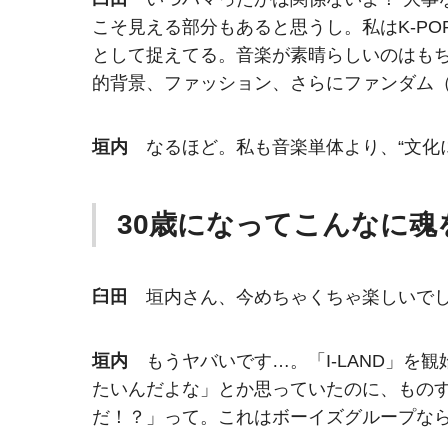
こそ見える部分もあると思うし。私はK-P
として捉えてる。音楽が素晴らしいのはも
的背景、ファッション、さらにファンダム
垣内
なるほど。私も音楽単体より、“文化
30歳になってこんなに
臼田
垣内さん、今めちゃくちゃ楽しいでし
垣内
もうヤバいです…。「I-LAND」を
たいんだよな」とか思っていたのに、ものす
だ！？」って。これはボーイズグループな