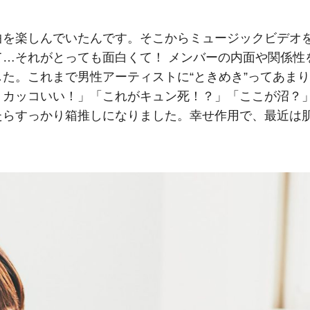
を楽しんでいたんです。そこからミュージックビデオ
…それがとっても面白くて！ メンバーの内面や関係性
た。これまで男性アーティストに“ときめき”ってあまり
くカッコいい！」「これがキュン死！？」「ここが沼？
たらすっかり箱推しになりました。幸せ作用で、最近は