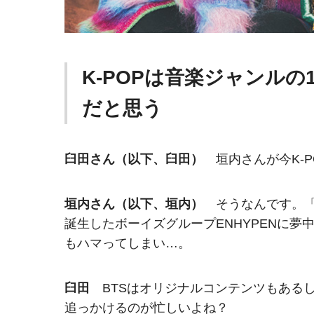
K-POPは音楽ジャンル
だと思う
臼田さん（以下、臼田）
垣内さんが今K-P
垣内さん（以下、垣内）
そうなんです。「I
誕生したボーイズグループENHYPENに
もハマってしまい…。
臼田
BTSはオリジナルコンテンツもある
追っかけるのが忙しいよね？