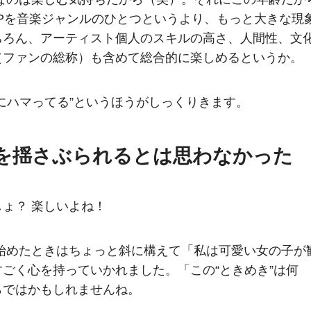
OPを音楽ジャンルのひとつというより、もっと大きな現
ちろん、アーティスト個人のスキルの高さ、人間性、文
（ファンの総称）も含めて総合的に楽しめるというか。
にハマってる”というほうがしっくりきます。
魂を揺さぶられるとは思わなかった
ょ？ 楽しいよね！
観始めたときはちょっと斜に構えて「私は可愛い女の子が
ごく心を持っていかれました。「この“ときめき”は何
らではかもしれませんね。