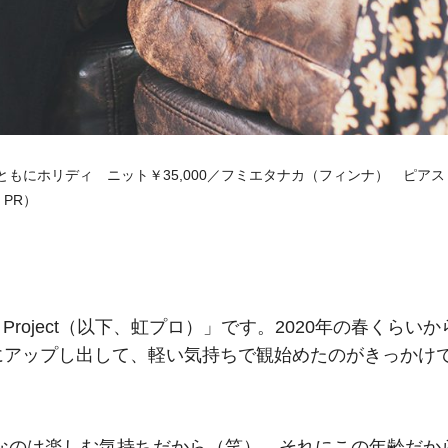
0／ともにホリディ ニット￥35,000／フミエタナカ（フィンナ） ピアス
 PR）
Project（以下、虹プロ）」です。2020年の春くらいか
にアップし出して、軽い気持ちで観始めたのがきっかけ
なのは楽しむ気持ちだから（笑）。それにこの年齢だか