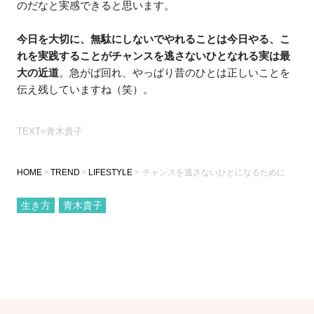
のだなと実感できると思います。
今日を大切に、無駄にしないでやれることは今日やる、こ
れを実践することがチャンスを逃さないひとなれる実は最
大の近道
。急がば回れ、やっぱり昔のひとは正しいことを
伝え残していますね（笑）。
TEXT=青木貴子
HOME
TREND
LIFESTYLE
チャンスを逃さないひとになるために
生き方
青木貴子