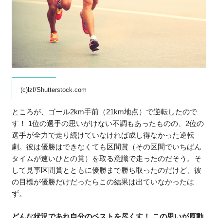
(c)lzf/Shutterstock.com
ところが、ゴール2km手前（21km地点）で逆転したので
す！ 1位の選手の思いがけない不調もあったものの、2位の
選手が全力で走り続けていなければ成し得なかった逆転
劇。彼は優勝はできなくても区間賞（その区間でいちばん
タイムが速いひとの賞）を取る意識で走ったのだそう。そ
して見事区間賞とともに優勝まで勝ち取ったのだけど、彼
の目標が優勝だけだったらこの結果は出ていなかったは
ず。
どんな状況であれ自分のベストを尽くす！ この思いが原動