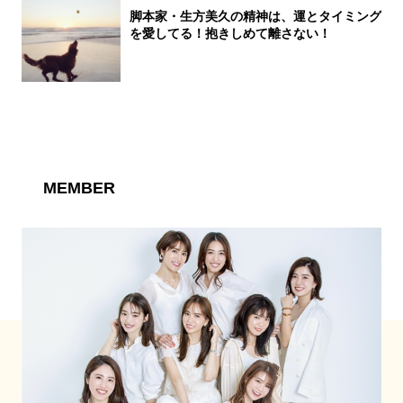
脚本家・生方美久の精神は、運とタイミング
を愛してる！抱きしめて離さない！
MEMBER