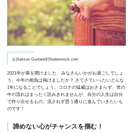
(c)Seksun Guntanid/Shutterstock.com
2021年が幕を開けました、みなさんいかがお過ごしでしょ
う。今年の抱負は掲げましたか？ さてさていったいどんな
1年になることでしょう。コロナの猛威はおさまらず、世の
中の流れはまったく読みきれませんが、自分の人生は自分
で作り出せるもの。流されず思う通りに進んでいきたいも
のです！
諦めない心がチャンスを掴む！