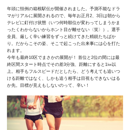
年頭に恒例の箱根駅伝が開催されました。予測不能なドラ
マがリアルに展開されるので、毎年お正月2、3日は朝から
テレビに釘付け状態（いつ何時順位が変わってしまうかま
ったくわからないからホント目が離せない〈笑〉）。選手
全員、厳しく辛い練習をずっと続けてきた精鋭たちばか
り。だからこその姿、そこで起こった出来事には心を打た
れます。
今年も最終10区でまさかの展開が！ 首位と2位の間には最
終区間スタート時点でその差3分強、距離にすると1㎞以
上。相手もフルスピードだとしたら、どう考えても追いつ
ける距離ではなく、しかも追う相手は目視もできないはる
か先。目標が見えもしないのって、辛い！