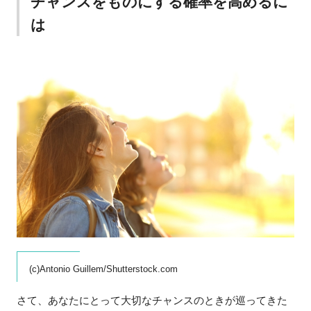
チャンスをものにする確率を高めるに
は
(c)Antonio Guillem/Shutterstock.com
さて、あなたにとって大切なチャンスのときが巡ってきた