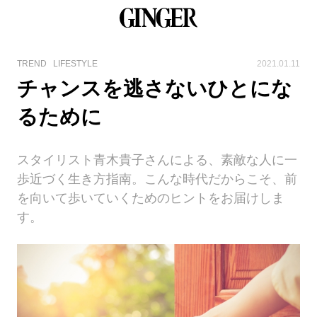
TREND
LIFESTYLE
2021.01.11
チャンスを逃さないひとにな
るために
スタイリスト青木貴子さんによる、素敵な人に一
歩近づく生き方指南。こんな時代だからこそ、前
を向いて歩いていくためのヒントをお届けしま
す。