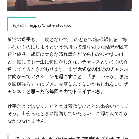
(c)Fulltimegipsy/Shutterstock.com
前述の選手も、二度とない“今このとき”の箱根駅伝を、悔
いないものにしようという気持ちで走り切った結果が区間
賞と優勝。駅伝は大きな晴れ舞台だからわかりやすいけ
ど、誰にでも一生に何回かしかないチャンスというものが
巡ってくるときがあります。まず
大切なのはそのチャンス
に向かってアクションを起こすこと
。「ま、いっか。また
次回頑張ろ」ではダメ。今度なんてないかもしれない。
チ
ャンス！と思ったら毎回全力でトライすべき
。
仕事だけではなく、たとえば素敵なひととの出会いだって
そう。出会ったときに躊躇していたらいいご縁なんてなか
なかつなげません。