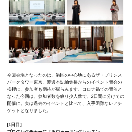
今回会場となったのは、港区の中心地にあるザ・プリンス
パークタワー東京。渡邊本誌編集長からのイベント開会の
挨拶に、参加者も期待が膨らみます。コロナ禍での開催と
なった今回は、参加者数を絞り少人数で、2日間に分けての
開催に。実は過去のイベントと比べて、入手困難なレアチ
ケットとなりました。
[1日目］
プロのレクチャーによるウォーキングレッスン