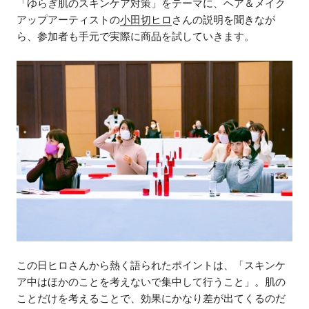
「ゆらぎ肌のスキンケア対策」をテーマに、ヘア＆メイク
アップアーティストの
小田切ヒロ
さんの説明を聞きなが
ら、参加者も手元で実際に商品を試していきます。
この日ヒロさんから熱く語られたポイントは、「スキンケ
ア中はほかのことを考えないで集中して行うこと」。肌の
ことだけを考えることで、効果にかなり差が出てくるのだ