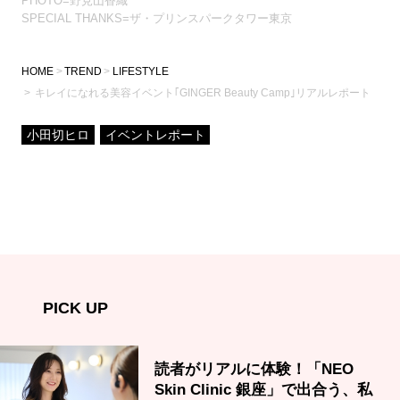
PHOTO=野見山香織
SPECIAL THANKS=ザ・プリンスパークタワー東京
HOME
TREND
LIFESTYLE
キレイになれる美容イベント｢GINGER Beauty Camp｣リアルレポート
小田切ヒロ
イベントレポート
PICK UP
読者がリアルに体験！「NEO
Skin Clinic 銀座」で出合う、私