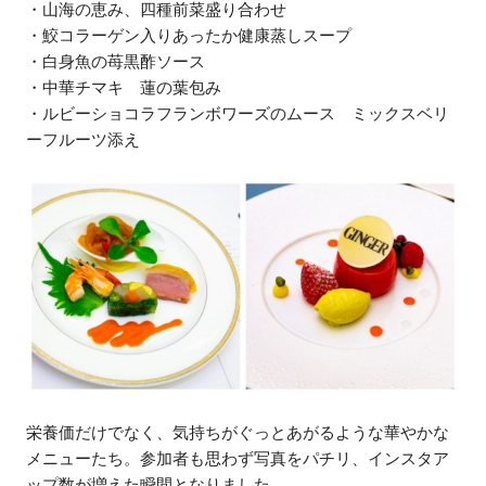
・山海の恵み、四種前菜盛り合わせ
・鮫コラーゲン入りあったか健康蒸しスープ
・白身魚の苺黒酢ソース
・中華チマキ 蓮の葉包み
・ルビーショコラフランボワーズのムース ミックスベリ
ーフルーツ添え
栄養価だけでなく、気持ちがぐっとあがるような華やかな
メニューたち。参加者も思わず写真をパチリ、インスタア
ップ数が増えた瞬間となりました。