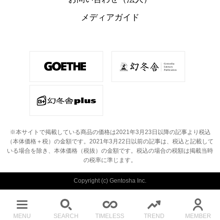
メディアガイド
※本サイトで掲載している商品の価格は2021年3月23日以降の記事より税込
（本体価格＋税）の金額です。
2021年3月22日以前の記事は、税込と記載して
いる場合を除き、本体価格（税抜）の金額です。
税込の場合の税額は掲載当時
の税率に準じます。
Copyright (c) Gentosha Inc.
MENU
SEARCH
TIMELESS
TREND
MEMBER