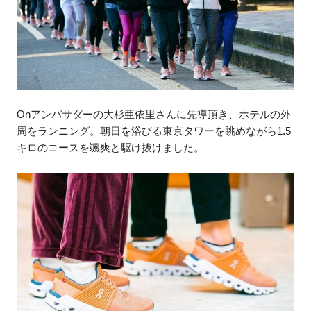
Onアンバサダーの大杉亜依里さんに先導頂き、ホテルの外
周をランニング。朝日を浴びる東京タワーを眺めながら1.5
キロのコースを颯爽と駆け抜けました。